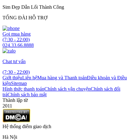
Sim Đẹp Dẫn Lối Thành Công
TỔNG ĐÀI HỖ TRỢ
Gọi mua hàng
(7:30 - 22:00)
024.33.66.8888
Chat tư vấn
(7:30 - 22:00)
Giới thiệu
Liên hệ
Mua hàng và Thanh toán
Điều khoản và Điều
kiện
Sitemap
Hình thức thanh toán
Chính sách vận chuyện
Chính sách đổi
trả
Chính sách bảo mật
Thành lập từ
2011
Hệ thống điểm giao dịch
Hà Nội