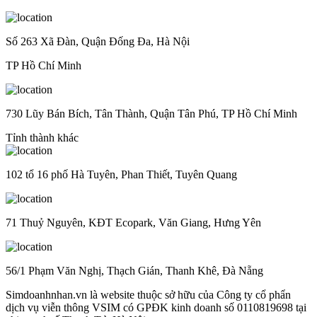
Số 263 Xã Đàn, Quận Đống Đa, Hà Nội
TP Hồ Chí Minh
730 Lũy Bán Bích, Tân Thành, Quận Tân Phú, TP Hồ Chí Minh
Tỉnh thành khác
102 tổ 16 phố Hà Tuyên, Phan Thiết, Tuyên Quang
71 Thuỷ Nguyên, KĐT Ecopark, Văn Giang, Hưng Yên
56/1 Phạm Văn Nghị, Thạch Gián, Thanh Khê, Đà Nẵng
Simdoanhnhan.vn là website thuộc sở hữu của Công ty cổ phẩn
dịch vụ viễn thông VSIM có GPĐK kinh doanh số 0110819698 tại