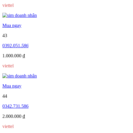
viettel
Mua ngay
43
0392.051.
586
1.000.000 ₫
viettel
Mua ngay
44
0342.731.586
2.000.000 ₫
viettel