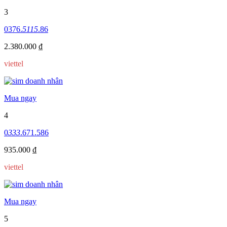
3
0376.
5115
.86
2.380.000 ₫
viettel
Mua ngay
4
0
333
.671.586
935.000 ₫
viettel
Mua ngay
5