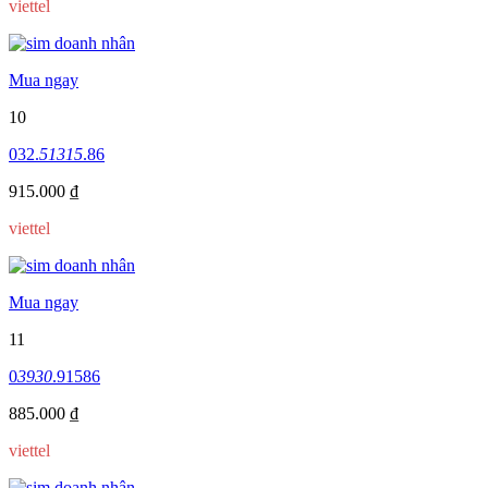
viettel
Mua ngay
10
032.
51315
.86
915.000 ₫
viettel
Mua ngay
11
0
3930
.91586
885.000 ₫
viettel