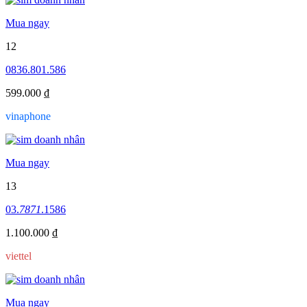
Mua ngay
12
0836.801.586
599.000 ₫
vinaphone
Mua ngay
13
03.
7871
.1586
1.100.000 ₫
viettel
Mua ngay