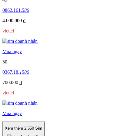
0862.161.
586
4.000.000 ₫
viettel
Mua ngay
50
0367.18.
1586
700.000 ₫
viettel
Mua ngay
Xem thêm
2.550
Sim