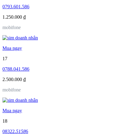
0793.601.586
1.250.000 ₫
mobifone
Mua ngay
17
0788.041.586
2.500.000 ₫
mobifone
Mua ngay
18
08322.
5158
6