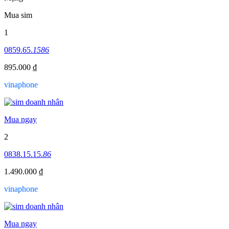
Mua sim
1
0859.65.
1586
895.000 ₫
vinaphone
Mua ngay
2
0838.15.15.
86
1.490.000 ₫
vinaphone
Mua ngay