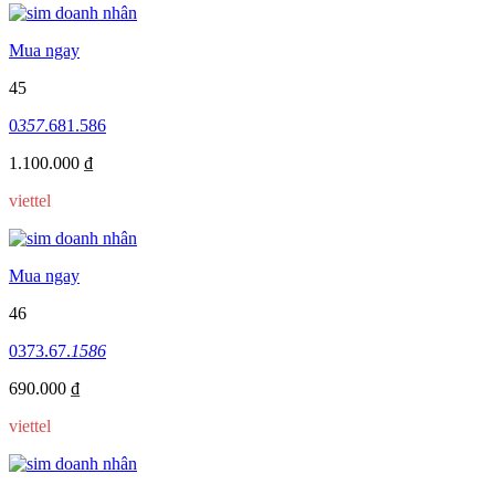
Mua ngay
45
0
357
.681.586
1.100.000 ₫
viettel
Mua ngay
46
0373.67.
1586
690.000 ₫
viettel