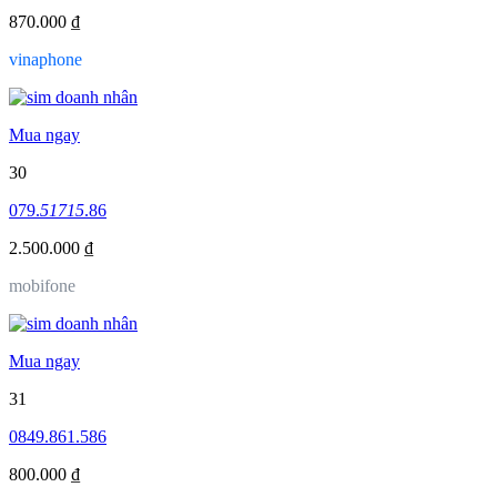
870.000 ₫
vinaphone
Mua ngay
30
079.
51715
.86
2.500.000 ₫
mobifone
Mua ngay
31
0849.861.586
800.000 ₫