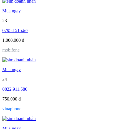
Mua ngay
23
0795.1515.
86
1.000.000 ₫
mobifone
Mua ngay
24
0822.911.586
750.000 ₫
vinaphone
Mua ngay