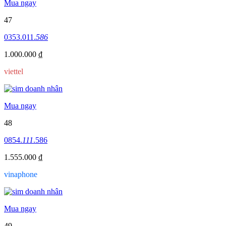
Mua ngay
47
0353.011.
586
1.000.000 ₫
viettel
Mua ngay
48
0854.
111
.586
1.555.000 ₫
vinaphone
Mua ngay
49