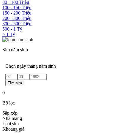
80 - 100 Triệu
100 - 150 Triệu
150 - 200 Triệu
200 - 300 Triệu
300 - 500 Triệu
500 - 1 Tỷ
> 1 Tỷ
Sim năm sinh
Chọn ngày tháng năm sinh
Tìm sim
0
Bộ lọc
Sắp xếp
Nhà mạng
Loại sim
Khoảng giá