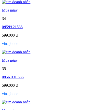
Mua ngay
34
0
8580
.21586
599.000 ₫
vinaphone
Mua ngay
35
0856.091.586
599.000 ₫
vinaphone