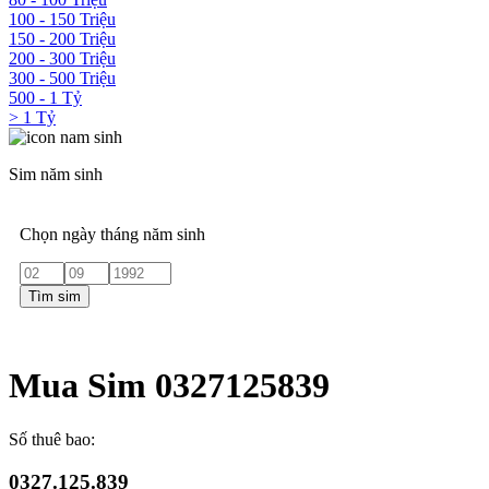
100 - 150 Triệu
150 - 200 Triệu
200 - 300 Triệu
300 - 500 Triệu
500 - 1 Tỷ
> 1 Tỷ
Sim năm sinh
Chọn ngày tháng năm sinh
Tìm sim
Mua Sim 0327125839
Số thuê bao:
0327.125.839