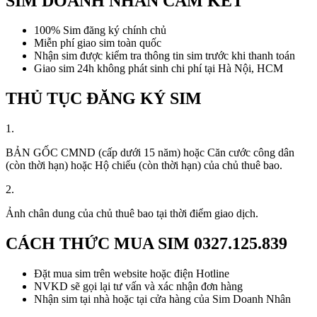
SIM DOANH NHÂN CAM KẾT
100% Sim đăng ký chính chủ
Miễn phí giao sim toàn quốc
Nhận sim được kiểm tra thông tin sim trước khi thanh toán
Giao sim 24h không phát sinh chi phí tại Hà Nội, HCM
THỦ TỤC ĐĂNG KÝ SIM
1.
BẢN GỐC CMND (cấp dưới 15 năm) hoặc Căn cước công dân
(còn thời hạn) hoặc Hộ chiếu (còn thời hạn) của chủ thuê bao.
2.
Ảnh chân dung của chủ thuê bao tại thời điểm giao dịch.
CÁCH THỨC MUA SIM
0327.125.839
Đặt mua sim trên website hoặc điện Hotline
NVKD sẽ gọi lại tư vấn và xác nhận đơn hàng
Nhận sim tại nhà hoặc tại cửa hàng của Sim Doanh Nhân