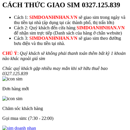
CÁCH THỨC GIAO SIM
0327.125.839
Cách 1:
SIMDOANHNHAN.VN
sẽ giao sim trong ngày và
thu tiền tại nhà (áp dụng tại các thành phố, thị trấn lớn)
Cách 2: Quý khách đến cửa hàng
SIMDOANHNHAN.VN
để nhận sim trực tiếp (Danh sách của hàng ở chân website)
Cách 3:
SIMDOANHNHAN.VN
sẽ giao sim theo đường
bưu điện và thu tiền tại nhà.
CHÚ Ý
:
Quý khách sẽ không phải thanh toán thêm bất kỳ 1 khoản
nào khác ngoài giá sim
Chúc quý khách gặp nhiều may mắn khi sở hữu thuê bao
0327.125.839
Đơn hàng mới
Chăm sóc khách hàng
Gọi mua sim: (7:30 - 22:00)