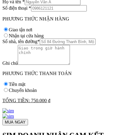
Họ và tên
*
Số điện thoại
*
PHƯƠNG THỨC NHẬN HÀNG
Giao tận nơi
Nhận tại cửa hàng
Số nhà, tên đường
*
Ghi chú
PHƯƠNG THỨC THANH TOÁN
Tiền mặt
Chuyển khoản
TỔNG TIỀN:
750.000 ₫
MUA NGAY