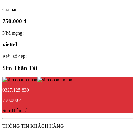
Giá bán:
750.000 ₫
Nhà mạng:
viettel
Kiểu số đẹp:
Sim Thần Tài
0327.125.839
750.000 ₫
Sim Thần Tài
THÔNG TIN KHÁCH HÀNG