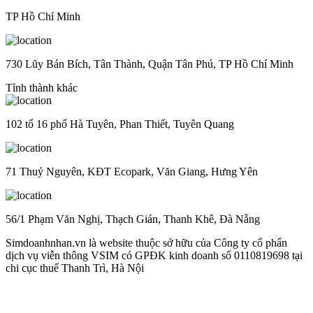
TP Hồ Chí Minh
730 Lũy Bán Bích, Tân Thành, Quận Tân Phú, TP Hồ Chí Minh
Tỉnh thành khác
102 tổ 16 phố Hà Tuyên, Phan Thiết, Tuyên Quang
71 Thuỷ Nguyên, KĐT Ecopark, Văn Giang, Hưng Yên
56/1 Phạm Văn Nghị, Thạch Gián, Thanh Khê, Đà Nẵng
Simdoanhnhan.vn là website thuộc sở hữu của Công ty cổ phẩn
dịch vụ viễn thông VSIM có GPĐK kinh doanh số 0110819698 tại
chi cục thuế Thanh Trì, Hà Nội