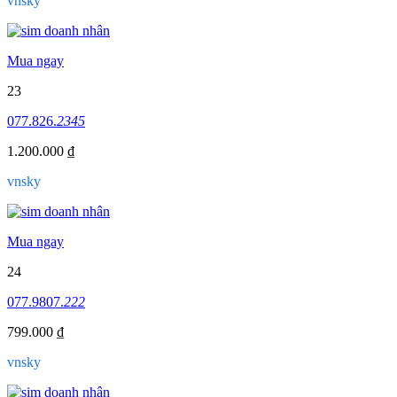
vnsky
Mua ngay
23
077.826.
2345
1.200.000 ₫
vnsky
Mua ngay
24
077.9807.
222
799.000 ₫
vnsky