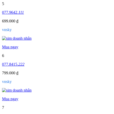
5
077.9642.
111
699.000 ₫
vnsky
Mua ngay
6
077.8415.
222
799.000 ₫
vnsky
Mua ngay
7