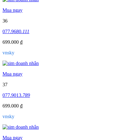
Mua ngay
36
077.9680.
111
699.000 ₫
vnsky
Mua ngay
37
077.9013.
789
699.000 ₫
vnsky
Mua ngay