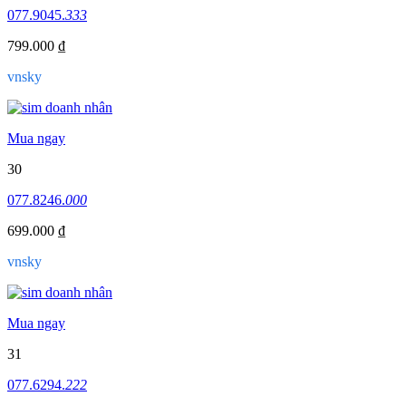
077.9045.
333
799.000 ₫
vnsky
Mua ngay
30
077.8246.
000
699.000 ₫
vnsky
Mua ngay
31
077.6294.
222