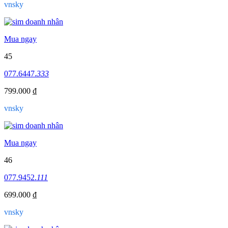
vnsky
Mua ngay
45
077.6447.
333
799.000 ₫
vnsky
Mua ngay
46
077.9452.
111
699.000 ₫
vnsky