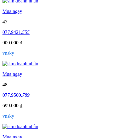
Mua ngay
47
077.9421.
555
900.000 ₫
vnsky
Mua ngay
48
077.9500.
789
699.000 ₫
vnsky
Mua ngay