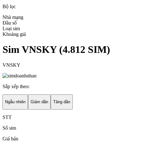
Bộ lọc
Nhà mạng
Đầu số
Loại sim
Khoảng giá
Sim VNSKY
(
4.812
SIM)
VNSKY
Sắp xếp theo:
Ngẫu nhiên
Giảm dần
Tăng dần
STT
Số sim
Giá bán