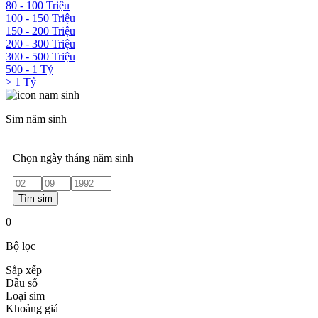
80 - 100 Triệu
100 - 150 Triệu
150 - 200 Triệu
200 - 300 Triệu
300 - 500 Triệu
500 - 1 Tỷ
> 1 Tỷ
Sim năm sinh
Chọn ngày tháng năm sinh
Tìm sim
0
Bộ lọc
Sắp xếp
Đầu số
Loại sim
Khoảng giá