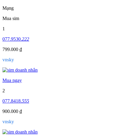
Mạng
Mua sim
1
077.9530.
222
799.000 ₫
vnsky
Mua ngay
2
077.8418.
555
900.000 ₫
vnsky