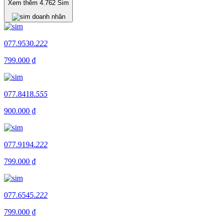
Xem thêm
4.762
Sim
077.9530.
222
799.000 ₫
077.8418.
555
900.000 ₫
077.9194.
222
799.000 ₫
077.6545.
222
799.000 ₫