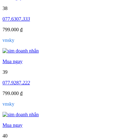
38
077.6307.
333
799.000 ₫
vnsky
Mua ngay
39
077.9287.
222
799.000 ₫
vnsky
Mua ngay
40