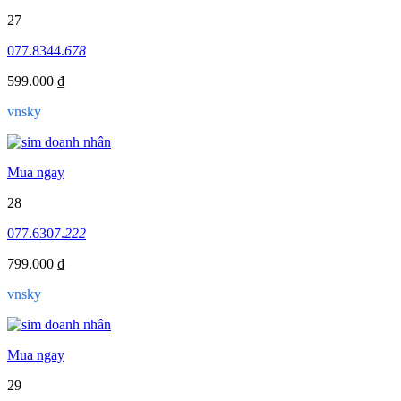
27
077.8344.
678
599.000 ₫
vnsky
Mua ngay
28
077.6307.
222
799.000 ₫
vnsky
Mua ngay
29