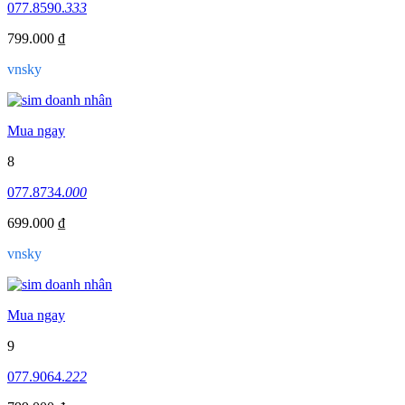
077.8590.
333
799.000 ₫
vnsky
Mua ngay
8
077.8734.
000
699.000 ₫
vnsky
Mua ngay
9
077.9064.
222