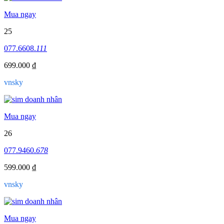
Mua ngay
25
077.6608.
111
699.000 ₫
vnsky
Mua ngay
26
077.9460.
678
599.000 ₫
vnsky
Mua ngay