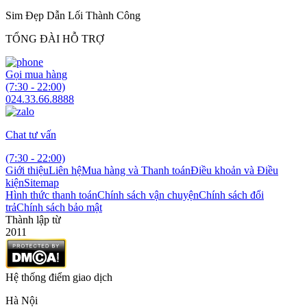
Sim Đẹp Dẫn Lối Thành Công
TỔNG ĐÀI HỖ TRỢ
Gọi mua hàng
(7:30 - 22:00)
024.33.66.8888
Chat tư vấn
(7:30 - 22:00)
Giới thiệu
Liên hệ
Mua hàng và Thanh toán
Điều khoản và Điều
kiện
Sitemap
Hình thức thanh toán
Chính sách vận chuyện
Chính sách đổi
trả
Chính sách bảo mật
Thành lập từ
2011
Hệ thống điểm giao dịch
Hà Nội