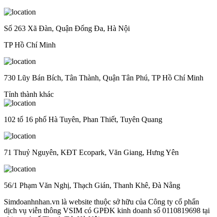
Số 263 Xã Đàn, Quận Đống Đa, Hà Nội
TP Hồ Chí Minh
730 Lũy Bán Bích, Tân Thành, Quận Tân Phú, TP Hồ Chí Minh
Tỉnh thành khác
102 tổ 16 phố Hà Tuyên, Phan Thiết, Tuyên Quang
71 Thuỷ Nguyên, KĐT Ecopark, Văn Giang, Hưng Yên
56/1 Phạm Văn Nghị, Thạch Gián, Thanh Khê, Đà Nẵng
Simdoanhnhan.vn là website thuộc sở hữu của Công ty cổ phẩn
dịch vụ viễn thông VSIM có GPĐK kinh doanh số 0110819698 tại