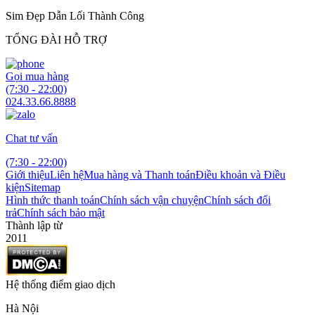
Sim Đẹp Dẫn Lối Thành Công
TỔNG ĐÀI HỖ TRỢ
Gọi mua hàng
(7:30 - 22:00)
024.33.66.8888
Chat tư vấn
(7:30 - 22:00)
Giới thiệu
Liên hệ
Mua hàng và Thanh toán
Điều khoản và Điều
kiện
Sitemap
Hình thức thanh toán
Chính sách vận chuyện
Chính sách đổi
trả
Chính sách bảo mật
Thành lập từ
2011
Hệ thống điểm giao dịch
Hà Nội