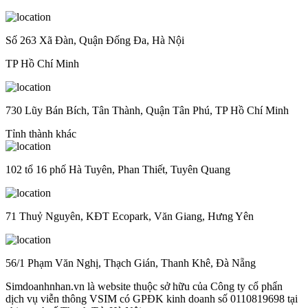
Số 263 Xã Đàn, Quận Đống Đa, Hà Nội
TP Hồ Chí Minh
730 Lũy Bán Bích, Tân Thành, Quận Tân Phú, TP Hồ Chí Minh
Tỉnh thành khác
102 tổ 16 phố Hà Tuyên, Phan Thiết, Tuyên Quang
71 Thuỷ Nguyên, KĐT Ecopark, Văn Giang, Hưng Yên
56/1 Phạm Văn Nghị, Thạch Gián, Thanh Khê, Đà Nẵng
Simdoanhnhan.vn là website thuộc sở hữu của Công ty cổ phẩn
dịch vụ viễn thông VSIM có GPĐK kinh doanh số 0110819698 tại