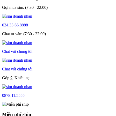
Gọi mua sim: (7:30 - 22:00)
024.33.66.8888
Chat tư vấn: (7:30 - 22:00)
Chat với chúng tôi
Chat với chúng tôi
Góp ý, Khiếu nại
0878.11.5555
Miễn phí ship