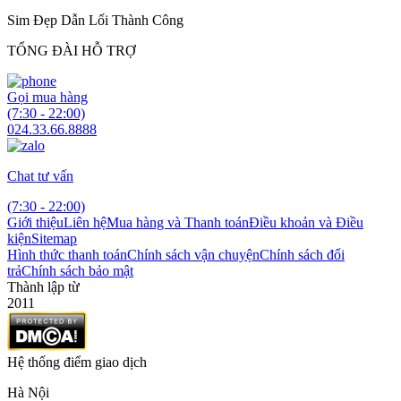
Sim Đẹp Dẫn Lối Thành Công
TỔNG ĐÀI HỖ TRỢ
Gọi mua hàng
(7:30 - 22:00)
024.33.66.8888
Chat tư vấn
(7:30 - 22:00)
Giới thiệu
Liên hệ
Mua hàng và Thanh toán
Điều khoản và Điều
kiện
Sitemap
Hình thức thanh toán
Chính sách vận chuyện
Chính sách đổi
trả
Chính sách bảo mật
Thành lập từ
2011
Hệ thống điểm giao dịch
Hà Nội