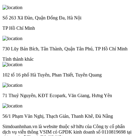
Số 263 Xã Đàn, Quận Đống Đa, Hà Nội
TP Hồ Chí Minh
730 Lũy Bán Bích, Tân Thành, Quận Tân Phú, TP Hồ Chí Minh
Tỉnh thành khác
102 tổ 16 phố Hà Tuyên, Phan Thiết, Tuyên Quang
71 Thuỷ Nguyên, KĐT Ecopark, Văn Giang, Hưng Yên
56/1 Phạm Văn Nghị, Thạch Gián, Thanh Khê, Đà Nẵng
Simdoanhnhan.vn là website thuộc sở hữu của Công ty cổ phẩn
dịch vụ viễn thông VSIM có GPĐK kinh doanh số 0110819698 tại