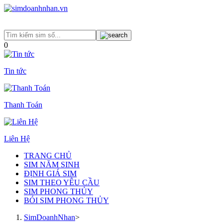
0
Tin tức
Thanh Toán
Liên Hệ
TRANG CHỦ
SIM NĂM SINH
ĐỊNH GIÁ SIM
SIM THEO YÊU CẦU
SIM PHONG THỦY
BÓI SIM PHONG THỦY
SimDoanhNhan
>