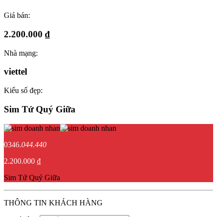
Giá bán:
2.200.000 ₫
Nhà mạng:
viettel
Kiểu số đẹp:
Sim Tứ Quý Giữa
0346.
044.440
2.200.000 ₫
Sim Tứ Quý Giữa
THÔNG TIN KHÁCH HÀNG