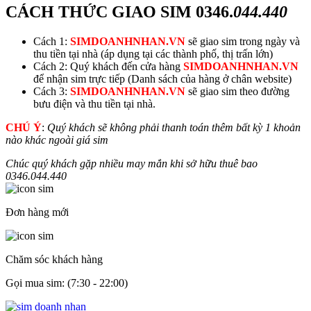
CÁCH THỨC GIAO SIM
0346.
044.440
Cách 1:
SIMDOANHNHAN.VN
sẽ giao sim trong ngày và
thu tiền tại nhà (áp dụng tại các thành phố, thị trấn lớn)
Cách 2: Quý khách đến cửa hàng
SIMDOANHNHAN.VN
để nhận sim trực tiếp (Danh sách của hàng ở chân website)
Cách 3:
SIMDOANHNHAN.VN
sẽ giao sim theo đường
bưu điện và thu tiền tại nhà.
CHÚ Ý
:
Quý khách sẽ không phải thanh toán thêm bất kỳ 1 khoản
nào khác ngoài giá sim
Chúc quý khách gặp nhiều may mắn khi sở hữu thuê bao
0346.
044.440
Đơn hàng mới
Chăm sóc khách hàng
Gọi mua sim: (7:30 - 22:00)