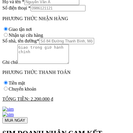
Họ và tên
*
Số điện thoại
*
PHƯƠNG THỨC NHẬN HÀNG
Giao tận nơi
Nhận tại cửa hàng
Số nhà, tên đường
*
Ghi chú
PHƯƠNG THỨC THANH TOÁN
Tiền mặt
Chuyển khoản
TỔNG TIỀN:
2.200.000 ₫
MUA NGAY