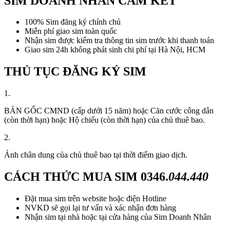
SIM DOANH NHÂN CAM KẾT
100% Sim đăng ký chính chủ
Miễn phí giao sim toàn quốc
Nhận sim được kiểm tra thông tin sim trước khi thanh toán
Giao sim 24h không phát sinh chi phí tại Hà Nội, HCM
THỦ TỤC ĐĂNG KÝ SIM
1.
BẢN GỐC CMND (cấp dưới 15 năm) hoặc Căn cước công dân
(còn thời hạn) hoặc Hộ chiếu (còn thời hạn) của chủ thuê bao.
2.
Ảnh chân dung của chủ thuê bao tại thời điểm giao dịch.
CÁCH THỨC MUA SIM
0346.
044.440
Đặt mua sim trên website hoặc điện Hotline
NVKD sẽ gọi lại tư vấn và xác nhận đơn hàng
Nhận sim tại nhà hoặc tại cửa hàng của Sim Doanh Nhân