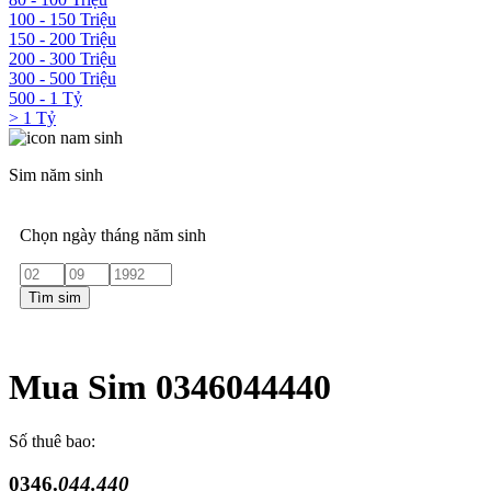
100 - 150 Triệu
150 - 200 Triệu
200 - 300 Triệu
300 - 500 Triệu
500 - 1 Tỷ
> 1 Tỷ
Sim năm sinh
Chọn ngày tháng năm sinh
Tìm sim
Mua Sim 0346044440
Số thuê bao:
0346.
044.440