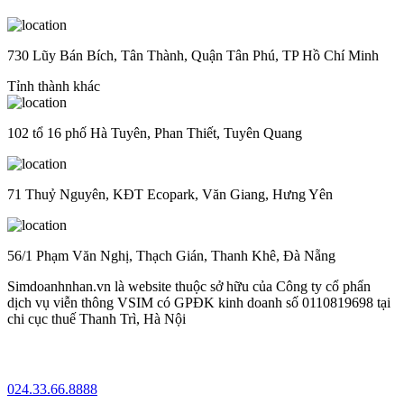
730 Lũy Bán Bích, Tân Thành, Quận Tân Phú, TP Hồ Chí Minh
Tỉnh thành khác
102 tổ 16 phố Hà Tuyên, Phan Thiết, Tuyên Quang
71 Thuỷ Nguyên, KĐT Ecopark, Văn Giang, Hưng Yên
56/1 Phạm Văn Nghị, Thạch Gián, Thanh Khê, Đà Nẵng
Simdoanhnhan.vn là website thuộc sở hữu của Công ty cổ phẩn
dịch vụ viễn thông VSIM có GPĐK kinh doanh số 0110819698 tại
chi cục thuế Thanh Trì, Hà Nội
024.33.66.8888