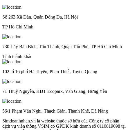
Số 263 Xã Đàn, Quận Đống Đa, Hà Nội
TP Hồ Chí Minh
730 Lũy Bán Bích, Tân Thành, Quận Tân Phú, TP Hồ Chí Minh
Tỉnh thành khác
102 tổ 16 phố Hà Tuyên, Phan Thiết, Tuyên Quang
71 Thuỷ Nguyên, KĐT Ecopark, Văn Giang, Hưng Yên
56/1 Phạm Văn Nghị, Thạch Gián, Thanh Khê, Đà Nẵng
Simdoanhnhan.vn là website thuộc sở hữu của Công ty cổ phẩn
dịch vụ viễn thông VSIM có GPĐK kinh doanh số 0110819698 tại