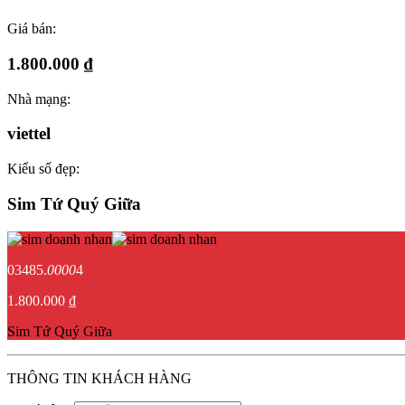
Giá bán:
1.800.000 ₫
Nhà mạng:
viettel
Kiểu số đẹp:
Sim Tứ Quý Giữa
03485.
0000
4
1.800.000 ₫
Sim Tứ Quý Giữa
THÔNG TIN KHÁCH HÀNG