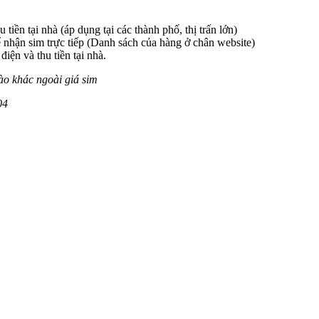
 tiền tại nhà (áp dụng tại các thành phố, thị trấn lớn)
 nhận sim trực tiếp (Danh sách của hàng ở chân website)
iện và thu tiền tại nhà.
ào khác ngoài giá sim
0
4