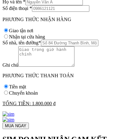
Họ và tên
*
Số điện thoại
*
PHƯƠNG THỨC NHẬN HÀNG
Giao tận nơi
Nhận tại cửa hàng
Số nhà, tên đường
*
Ghi chú
PHƯƠNG THỨC THANH TOÁN
Tiền mặt
Chuyển khoản
TỔNG TIỀN:
1.800.000 ₫
MUA NGAY