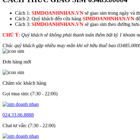
Cách 1:
SIMDOANHNHAN.VN
sẽ giao sim trong ngày và thu
Cách 2: Quý khách đến cửa hàng
SIMDOANHNHAN.VN
để
Cách 3:
SIMDOANHNHAN.VN
sẽ giao sim theo đường bưu đ
CHÚ Ý
:
Quý khách sẽ không phải thanh toán thêm bất kỳ 1 khoản n
Chúc quý khách gặp nhiều may mắn khi sở hữu thuê bao
03485.
000
Đơn hàng mới
Chăm sóc khách hàng
Gọi mua sim: (7:30 - 22:00)
024.33.66.8888
Chat tư vấn: (7:30 - 22:00)