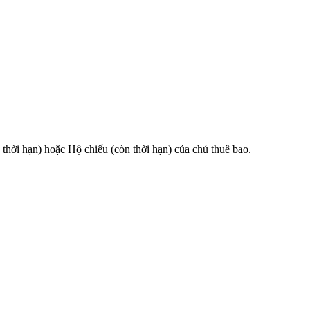
 hạn) hoặc Hộ chiếu (còn thời hạn) của chủ thuê bao.