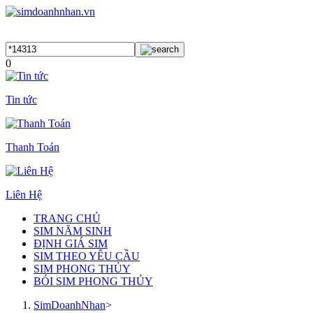
0
Tin tức
Thanh Toán
Liên Hệ
TRANG CHỦ
SIM NĂM SINH
ĐỊNH GIÁ SIM
SIM THEO YÊU CẦU
SIM PHONG THỦY
BÓI SIM PHONG THỦY
SimDoanhNhan
>