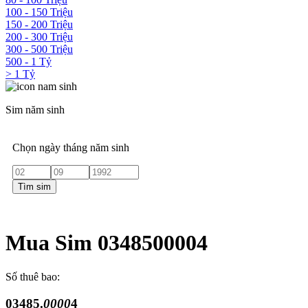
100 - 150 Triệu
150 - 200 Triệu
200 - 300 Triệu
300 - 500 Triệu
500 - 1 Tỷ
> 1 Tỷ
Sim năm sinh
Chọn ngày tháng năm sinh
Tìm sim
Mua Sim 0348500004
Số thuê bao:
03485.
0000
4