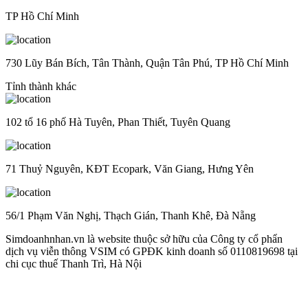
TP Hồ Chí Minh
730 Lũy Bán Bích, Tân Thành, Quận Tân Phú, TP Hồ Chí Minh
Tỉnh thành khác
102 tổ 16 phố Hà Tuyên, Phan Thiết, Tuyên Quang
71 Thuỷ Nguyên, KĐT Ecopark, Văn Giang, Hưng Yên
56/1 Phạm Văn Nghị, Thạch Gián, Thanh Khê, Đà Nẵng
Simdoanhnhan.vn là website thuộc sở hữu của Công ty cổ phẩn
dịch vụ viễn thông VSIM có GPĐK kinh doanh số 0110819698 tại
chi cục thuế Thanh Trì, Hà Nội