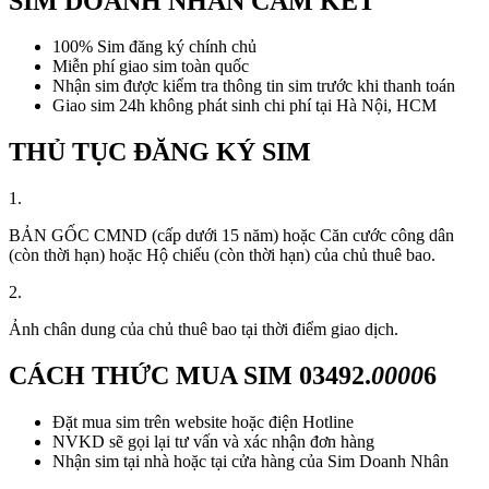
SIM DOANH NHÂN CAM KẾT
100% Sim đăng ký chính chủ
Miễn phí giao sim toàn quốc
Nhận sim được kiểm tra thông tin sim trước khi thanh toán
Giao sim 24h không phát sinh chi phí tại Hà Nội, HCM
THỦ TỤC ĐĂNG KÝ SIM
1.
BẢN GỐC CMND (cấp dưới 15 năm) hoặc Căn cước công dân
(còn thời hạn) hoặc Hộ chiếu (còn thời hạn) của chủ thuê bao.
2.
Ảnh chân dung của chủ thuê bao tại thời điểm giao dịch.
CÁCH THỨC MUA SIM
03492.
0000
6
Đặt mua sim trên website hoặc điện Hotline
NVKD sẽ gọi lại tư vấn và xác nhận đơn hàng
Nhận sim tại nhà hoặc tại cửa hàng của Sim Doanh Nhân