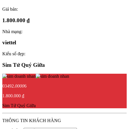
Giá bán:
1.800.000 ₫
Nhà mạng:
viettel
Kiểu số đẹp:
Sim Tứ Quý Giữa
03492.
0000
6
1.800.000 ₫
Sim Tứ Quý Giữa
THÔNG TIN KHÁCH HÀNG