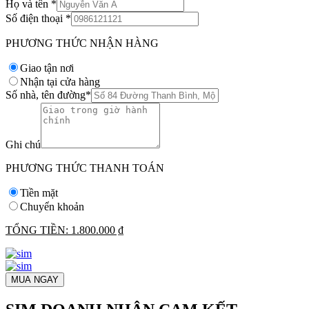
Họ và tên
*
Số điện thoại
*
PHƯƠNG THỨC NHẬN HÀNG
Giao tận nơi
Nhận tại cửa hàng
Số nhà, tên đường
*
Ghi chú
PHƯƠNG THỨC THANH TOÁN
Tiền mặt
Chuyển khoản
TỔNG TIỀN:
1.800.000 ₫
MUA NGAY