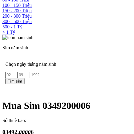
100 - 150 Triệu
150 - 200 Triệu
200 - 300 Triệu
300 - 500 Triệu
500 - 1 Tỷ
> 1 Tỷ
Sim năm sinh
Chọn ngày tháng năm sinh
Tìm sim
Mua Sim 0349200006
Số thuê bao:
03492.
0000
6