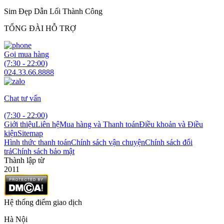
Sim Đẹp Dẫn Lối Thành Công
TỔNG ĐÀI HỖ TRỢ
Gọi mua hàng
(7:30 - 22:00)
024.33.66.8888
Chat tư vấn
(7:30 - 22:00)
Giới thiệu
Liên hệ
Mua hàng và Thanh toán
Điều khoản và Điều
kiện
Sitemap
Hình thức thanh toán
Chính sách vận chuyện
Chính sách đổi
trả
Chính sách bảo mật
Thành lập từ
2011
Hệ thống điểm giao dịch
Hà Nội