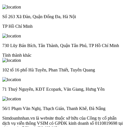
Số 263 Xã Đàn, Quận Đống Đa, Hà Nội
TP Hồ Chí Minh
730 Lũy Bán Bích, Tân Thành, Quận Tân Phú, TP Hồ Chí Minh
Tỉnh thành khác
102 tổ 16 phố Hà Tuyên, Phan Thiết, Tuyên Quang
71 Thuỷ Nguyên, KĐT Ecopark, Văn Giang, Hưng Yên
56/1 Phạm Văn Nghị, Thạch Gián, Thanh Khê, Đà Nẵng
Simdoanhnhan.vn là website thuộc sở hữu của Công ty cổ phẩn
dịch vụ viễn thông VSIM có GPĐK kinh doanh số 0110819698 tại