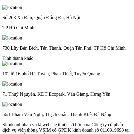
Số 263 Xã Đàn, Quận Đống Đa, Hà Nội
TP Hồ Chí Minh
730 Lũy Bán Bích, Tân Thành, Quận Tân Phú, TP Hồ Chí Minh
Tỉnh thành khác
102 tổ 16 phố Hà Tuyên, Phan Thiết, Tuyên Quang
71 Thuỷ Nguyên, KĐT Ecopark, Văn Giang, Hưng Yên
56/1 Phạm Văn Nghị, Thạch Gián, Thanh Khê, Đà Nẵng
Simdoanhnhan.vn là website thuộc sở hữu của Công ty cổ phẩn
dịch vụ viễn thông VSIM có GPĐK kinh doanh số 0110819698 tại