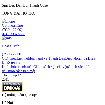
Sim Đẹp Dẫn Lối Thành Công
TỔNG ĐÀI HỖ TRỢ
Gọi mua hàng
(7:30 - 22:00)
024.33.66.8888
Chat tư vấn
(7:30 - 22:00)
Giới thiệu
Liên hệ
Mua hàng và Thanh toán
Điều khoản và Điều
kiện
Sitemap
Hình thức thanh toán
Chính sách vận chuyện
Chính sách đổi
trả
Chính sách bảo mật
Thành lập từ
2011
Hệ thống điểm giao dịch
Hà Nội