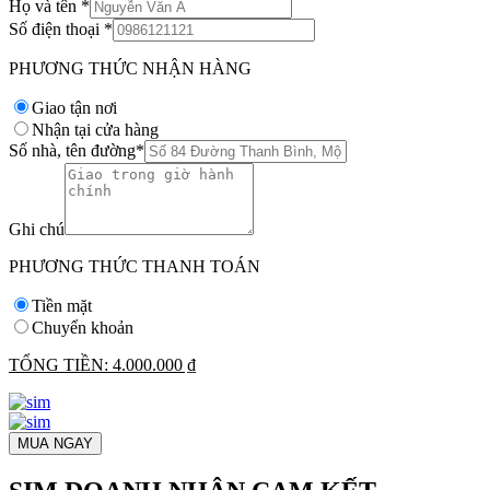
Họ và tên
*
Số điện thoại
*
PHƯƠNG THỨC NHẬN HÀNG
Giao tận nơi
Nhận tại cửa hàng
Số nhà, tên đường
*
Ghi chú
PHƯƠNG THỨC THANH TOÁN
Tiền mặt
Chuyển khoản
TỔNG TIỀN:
4.000.000 ₫
MUA NGAY