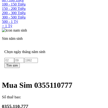
100 - 150 Triệu
150 - 200 Triệu
200 - 300 Triệu
300 - 500 Triệu
500 - 1 Tỷ
> 1 Tỷ
Sim năm sinh
Chọn ngày tháng năm sinh
Tìm sim
Mua Sim 0355110777
Số thuê bao:
0355.110.
777