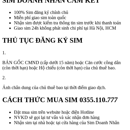
SIM DOANH NHÂN CAM KẾT
100% Sim đăng ký chính chủ
Miễn phí giao sim toàn quốc
Nhận sim được kiểm tra thông tin sim trước khi thanh toán
Giao sim 24h không phát sinh chi phí tại Hà Nội, HCM
THỦ TỤC ĐĂNG KÝ SIM
1.
BẢN GỐC CMND (cấp dưới 15 năm) hoặc Căn cước công dân
(còn thời hạn) hoặc Hộ chiếu (còn thời hạn) của chủ thuê bao.
2.
Ảnh chân dung của chủ thuê bao tại thời điểm giao dịch.
CÁCH THỨC MUA SIM
0355.110.
777
Đặt mua sim trên website hoặc điện Hotline
NVKD sẽ gọi lại tư vấn và xác nhận đơn hàng
Nhận sim tại nhà hoặc tại cửa hàng của Sim Doanh Nhân