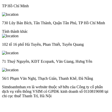
TP Hồ Chí Minh
730 Lũy Bán Bích, Tân Thành, Quận Tân Phú, TP Hồ Chí Minh
Tỉnh thành khác
102 tổ 16 phố Hà Tuyên, Phan Thiết, Tuyên Quang
71 Thuỷ Nguyên, KĐT Ecopark, Văn Giang, Hưng Yên
56/1 Phạm Văn Nghị, Thạch Gián, Thanh Khê, Đà Nẵng
Simdoanhnhan.vn là website thuộc sở hữu của Công ty cổ phẩn
dịch vụ viễn thông VSIM có GPĐK kinh doanh số 0110819698 tại
chi cục thuế Thanh Trì, Hà Nội