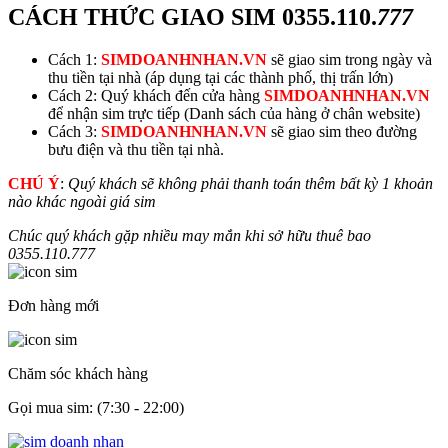
CÁCH THỨC GIAO SIM
0355.110.
777
Cách 1:
SIMDOANHNHAN.VN
sẽ giao sim trong ngày và
thu tiền tại nhà (áp dụng tại các thành phố, thị trấn lớn)
Cách 2: Quý khách đến cửa hàng
SIMDOANHNHAN.VN
để nhận sim trực tiếp (Danh sách của hàng ở chân website)
Cách 3:
SIMDOANHNHAN.VN
sẽ giao sim theo đường
bưu điện và thu tiền tại nhà.
CHÚ Ý
:
Quý khách sẽ không phải thanh toán thêm bất kỳ 1 khoản
nào khác ngoài giá sim
Chúc quý khách gặp nhiều may mắn khi sở hữu thuê bao
0355.110.
777
Đơn hàng mới
Chăm sóc khách hàng
Gọi mua sim: (7:30 - 22:00)