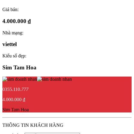
Giá bán:
4.000.000 ₫
Nhà mạng:
viettel
Kiểu số đẹp:
Sim Tam Hoa
0355.110.
777
4.000.000 ₫
Sim Tam Hoa
THÔNG TIN KHÁCH HÀNG