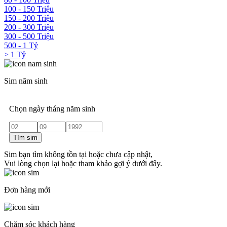
100 - 150 Triệu
150 - 200 Triệu
200 - 300 Triệu
300 - 500 Triệu
500 - 1 Tỷ
> 1 Tỷ
Sim năm sinh
Chọn ngày tháng năm sinh
Tìm sim
Sim bạn tìm không tồn tại hoặc chưa cập nhật,
Vui lòng chọn lại hoặc tham khảo gợi ý dưới đây.
Đơn hàng mới
Chăm sóc khách hàng