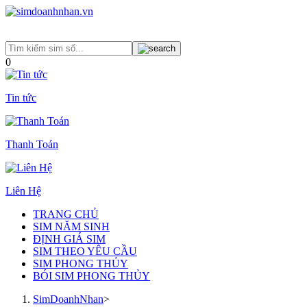
0
Tin tức
Thanh Toán
Liên Hệ
TRANG CHỦ
SIM NĂM SINH
ĐỊNH GIÁ SIM
SIM THEO YÊU CẦU
SIM PHONG THỦY
BÓI SIM PHONG THỦY
SimDoanhNhan
>