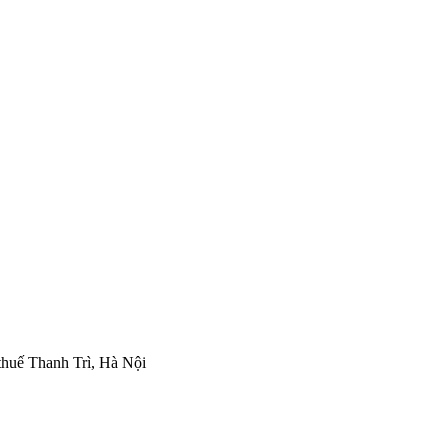
thuế Thanh Trì, Hà Nội