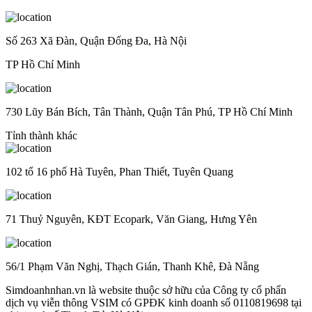
Số 263 Xã Đàn, Quận Đống Đa, Hà Nội
TP Hồ Chí Minh
730 Lũy Bán Bích, Tân Thành, Quận Tân Phú, TP Hồ Chí Minh
Tỉnh thành khác
102 tổ 16 phố Hà Tuyên, Phan Thiết, Tuyên Quang
71 Thuỷ Nguyên, KĐT Ecopark, Văn Giang, Hưng Yên
56/1 Phạm Văn Nghị, Thạch Gián, Thanh Khê, Đà Nẵng
Simdoanhnhan.vn là website thuộc sở hữu của Công ty cổ phẩn
dịch vụ viễn thông VSIM có GPĐK kinh doanh số 0110819698 tại