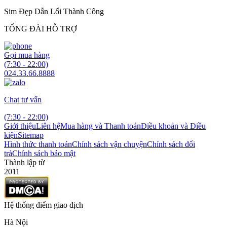
Sim Đẹp Dẫn Lối Thành Công
TỔNG ĐÀI HỖ TRỢ
Gọi mua hàng
(7:30 - 22:00)
024.33.66.8888
Chat tư vấn
(7:30 - 22:00)
Giới thiệu
Liên hệ
Mua hàng và Thanh toán
Điều khoản và Điều
kiện
Sitemap
Hình thức thanh toán
Chính sách vận chuyện
Chính sách đổi
trả
Chính sách bảo mật
Thành lập từ
2011
Hệ thống điểm giao dịch
Hà Nội