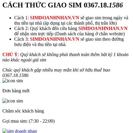
CÁCH THỨC GIAO SIM
0367.18.
1586
Cách 1:
SIMDOANHNHAN.VN
sẽ giao sim trong ngày và
thu tiền tại nhà (áp dụng tại các thành phố, thị trấn lớn)
Cách 2: Quý khách đến cửa hàng
SIMDOANHNHAN.VN
để nhận sim trực tiếp (Danh sách của hàng ở chân website)
Cách 3:
SIMDOANHNHAN.VN
sẽ giao sim theo đường
bưu điện và thu tiền tại nhà.
CHÚ Ý
:
Quý khách sẽ không phải thanh toán thêm bất kỳ 1 khoản
nào khác ngoài giá sim
Chúc quý khách gặp nhiều may mắn khi sở hữu thuê bao
0367.18.
1586
Đơn hàng mới
Chăm sóc khách hàng
Gọi mua sim: (7:30 - 22:00)