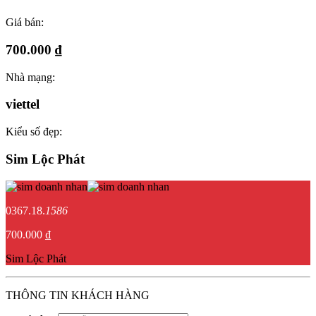
Giá bán:
700.000 ₫
Nhà mạng:
viettel
Kiểu số đẹp:
Sim Lộc Phát
0367.18.
1586
700.000 ₫
Sim Lộc Phát
THÔNG TIN KHÁCH HÀNG