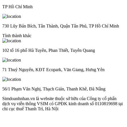
TP Hồ Chí Minh
730 Lũy Bán Bích, Tân Thành, Quận Tân Phú, TP Hồ Chí Minh
Tỉnh thành khác
102 tổ 16 phố Hà Tuyên, Phan Thiết, Tuyên Quang
71 Thuỷ Nguyên, KĐT Ecopark, Văn Giang, Hưng Yên
56/1 Phạm Văn Nghị, Thạch Gián, Thanh Khê, Đà Nẵng
Simdoanhnhan.vn là website thuộc sở hữu của Công ty cổ phẩn
dịch vụ viễn thông VSIM có GPĐK kinh doanh số 0110819698 tại
chi cục thuế Thanh Trì, Hà Nội