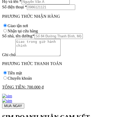
Họ và tên
*
Số điện thoại
*
PHƯƠNG THỨC NHẬN HÀNG
Giao tận nơi
Nhận tại cửa hàng
Số nhà, tên đường
*
Ghi chú
PHƯƠNG THỨC THANH TOÁN
Tiền mặt
Chuyển khoản
TỔNG TIỀN:
700.000 ₫
MUA NGAY