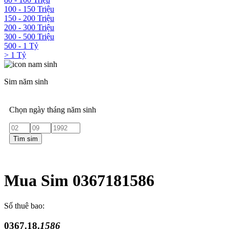
100 - 150 Triệu
150 - 200 Triệu
200 - 300 Triệu
300 - 500 Triệu
500 - 1 Tỷ
> 1 Tỷ
Sim năm sinh
Chọn ngày tháng năm sinh
Tìm sim
Mua Sim 0367181586
Số thuê bao:
0367.18.
1586