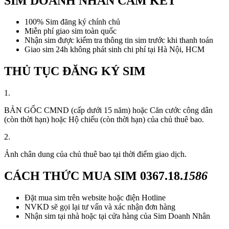
SIM DOANH NHÂN CAM KẾT
100% Sim đăng ký chính chủ
Miễn phí giao sim toàn quốc
Nhận sim được kiểm tra thông tin sim trước khi thanh toán
Giao sim 24h không phát sinh chi phí tại Hà Nội, HCM
THỦ TỤC ĐĂNG KÝ SIM
1.
BẢN GỐC CMND (cấp dưới 15 năm) hoặc Căn cước công dân
(còn thời hạn) hoặc Hộ chiếu (còn thời hạn) của chủ thuê bao.
2.
Ảnh chân dung của chủ thuê bao tại thời điểm giao dịch.
CÁCH THỨC MUA SIM
0367.18.
1586
Đặt mua sim trên website hoặc điện Hotline
NVKD sẽ gọi lại tư vấn và xác nhận đơn hàng
Nhận sim tại nhà hoặc tại cửa hàng của Sim Doanh Nhân