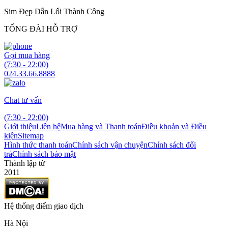
Sim Đẹp Dẫn Lối Thành Công
TỔNG ĐÀI HỖ TRỢ
Gọi mua hàng
(7:30 - 22:00)
024.33.66.8888
Chat tư vấn
(7:30 - 22:00)
Giới thiệu
Liên hệ
Mua hàng và Thanh toán
Điều khoản và Điều
kiện
Sitemap
Hình thức thanh toán
Chính sách vận chuyện
Chính sách đổi
trả
Chính sách bảo mật
Thành lập từ
2011
Hệ thống điểm giao dịch
Hà Nội