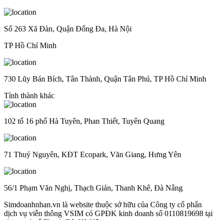
Số 263 Xã Đàn, Quận Đống Đa, Hà Nội
TP Hồ Chí Minh
730 Lũy Bán Bích, Tân Thành, Quận Tân Phú, TP Hồ Chí Minh
Tỉnh thành khác
102 tổ 16 phố Hà Tuyên, Phan Thiết, Tuyên Quang
71 Thuỷ Nguyên, KĐT Ecopark, Văn Giang, Hưng Yên
56/1 Phạm Văn Nghị, Thạch Gián, Thanh Khê, Đà Nẵng
Simdoanhnhan.vn là website thuộc sở hữu của Công ty cổ phẩn
dịch vụ viễn thông VSIM có GPĐK kinh doanh số 0110819698 tại