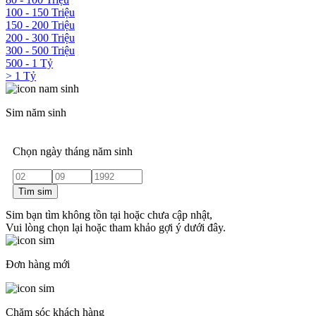
100 - 150 Triệu
150 - 200 Triệu
200 - 300 Triệu
300 - 500 Triệu
500 - 1 Tỷ
> 1 Tỷ
Sim năm sinh
Chọn ngày tháng năm sinh
Tìm sim
Sim bạn tìm không tồn tại hoặc chưa cập nhật,
Vui lòng chọn lại hoặc tham khảo gợi ý dưới đây.
Đơn hàng mới
Chăm sóc khách hàng