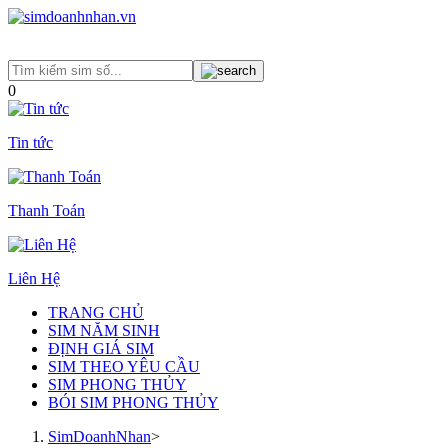
0
Tin tức
Thanh Toán
Liên Hệ
TRANG CHỦ
SIM NĂM SINH
ĐỊNH GIÁ SIM
SIM THEO YÊU CẦU
SIM PHONG THỦY
BÓI SIM PHONG THỦY
SimDoanhNhan
>