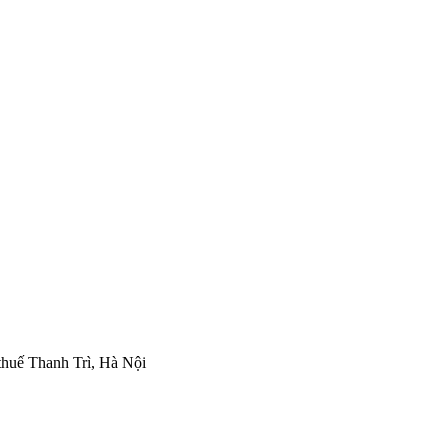
thuế Thanh Trì, Hà Nội