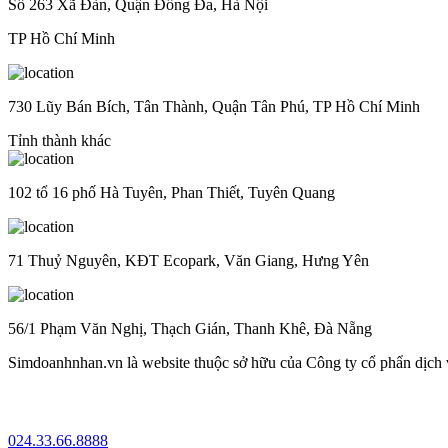
Số 263 Xã Đàn, Quận Đống Đa, Hà Nội
TP Hồ Chí Minh
730 Lũy Bán Bích, Tân Thành, Quận Tân Phú, TP Hồ Chí Minh
Tỉnh thành khác
102 tổ 16 phố Hà Tuyên, Phan Thiết, Tuyên Quang
71 Thuỷ Nguyên, KĐT Ecopark, Văn Giang, Hưng Yên
56/1 Phạm Văn Nghị, Thạch Gián, Thanh Khê, Đà Nẵng
Simdoanhnhan.vn là website thuộc sở hữu của Công ty cổ phẩn dịch
024.33.66.8888