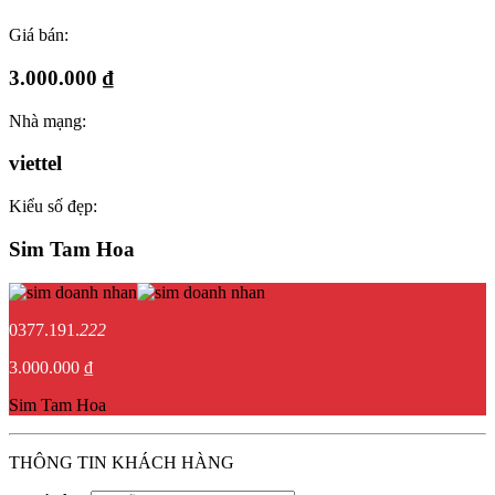
Giá bán:
3.000.000 ₫
Nhà mạng:
viettel
Kiểu số đẹp:
Sim Tam Hoa
0377.191.
222
3.000.000 ₫
Sim Tam Hoa
THÔNG TIN KHÁCH HÀNG