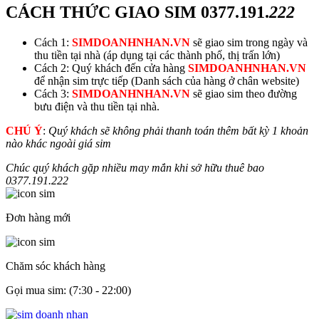
CÁCH THỨC GIAO SIM
0377.191.
222
Cách 1:
SIMDOANHNHAN.VN
sẽ giao sim trong ngày và
thu tiền tại nhà (áp dụng tại các thành phố, thị trấn lớn)
Cách 2: Quý khách đến cửa hàng
SIMDOANHNHAN.VN
để nhận sim trực tiếp (Danh sách của hàng ở chân website)
Cách 3:
SIMDOANHNHAN.VN
sẽ giao sim theo đường
bưu điện và thu tiền tại nhà.
CHÚ Ý
:
Quý khách sẽ không phải thanh toán thêm bất kỳ 1 khoản
nào khác ngoài giá sim
Chúc quý khách gặp nhiều may mắn khi sở hữu thuê bao
0377.191.
222
Đơn hàng mới
Chăm sóc khách hàng
Gọi mua sim: (7:30 - 22:00)