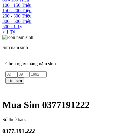
100 - 150 Triệu
150 - 200 Triệu
200 - 300 Triệu
300 - 500 Triệu
500 - 1 Tỷ
> 1 Tỷ
Sim năm sinh
Chọn ngày tháng năm sinh
Tìm sim
Mua Sim 0377191222
Số thuê bao:
0377.191.
222