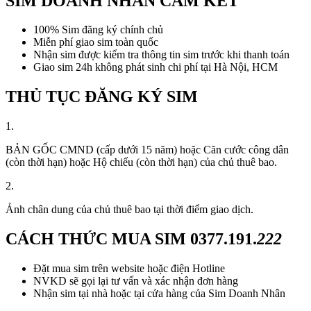
SIM DOANH NHÂN CAM KẾT
100% Sim đăng ký chính chủ
Miễn phí giao sim toàn quốc
Nhận sim được kiểm tra thông tin sim trước khi thanh toán
Giao sim 24h không phát sinh chi phí tại Hà Nội, HCM
THỦ TỤC ĐĂNG KÝ SIM
1.
BẢN GỐC CMND (cấp dưới 15 năm) hoặc Căn cước công dân
(còn thời hạn) hoặc Hộ chiếu (còn thời hạn) của chủ thuê bao.
2.
Ảnh chân dung của chủ thuê bao tại thời điểm giao dịch.
CÁCH THỨC MUA SIM
0377.191.
222
Đặt mua sim trên website hoặc điện Hotline
NVKD sẽ gọi lại tư vấn và xác nhận đơn hàng
Nhận sim tại nhà hoặc tại cửa hàng của Sim Doanh Nhân