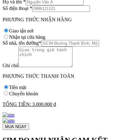
Họ và tên
*
Số điện thoại
*
PHƯƠNG THỨC NHẬN HÀNG
Giao tận nơi
Nhận tại cửa hàng
Số nhà, tên đường
*
Ghi chú
PHƯƠNG THỨC THANH TOÁN
Tiền mặt
Chuyển khoản
TỔNG TIỀN:
3.000.000 ₫
MUA NGAY