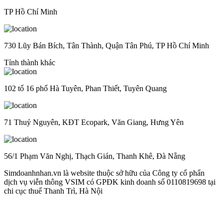
TP Hồ Chí Minh
730 Lũy Bán Bích, Tân Thành, Quận Tân Phú, TP Hồ Chí Minh
Tỉnh thành khác
102 tổ 16 phố Hà Tuyên, Phan Thiết, Tuyên Quang
71 Thuỷ Nguyên, KĐT Ecopark, Văn Giang, Hưng Yên
56/1 Phạm Văn Nghị, Thạch Gián, Thanh Khê, Đà Nẵng
Simdoanhnhan.vn là website thuộc sở hữu của Công ty cổ phẩn
dịch vụ viễn thông VSIM có GPĐK kinh doanh số 0110819698 tại
chi cục thuế Thanh Trì, Hà Nội