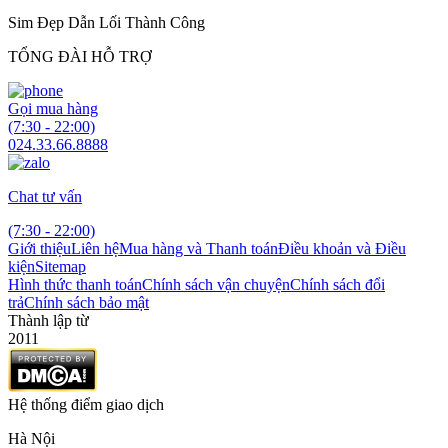
Sim Đẹp Dẫn Lối Thành Công
TỔNG ĐÀI HỖ TRỢ
Gọi mua hàng
(7:30 - 22:00)
024.33.66.8888
Chat tư vấn
(7:30 - 22:00)
Giới thiệu
Liên hệ
Mua hàng và Thanh toán
Điều khoản và Điều
kiện
Sitemap
Hình thức thanh toán
Chính sách vận chuyện
Chính sách đổi
trả
Chính sách bảo mật
Thành lập từ
2011
Hệ thống điểm giao dịch
Hà Nội