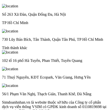
Số 263 Xã Đàn, Quận Đống Đa, Hà Nội
TP Hồ Chí Minh
730 Lũy Bán Bích, Tân Thành, Quận Tân Phú, TP Hồ Chí Minh
Tỉnh thành khác
102 tổ 16 phố Hà Tuyên, Phan Thiết, Tuyên Quang
71 Thuỷ Nguyên, KĐT Ecopark, Văn Giang, Hưng Yên
56/1 Phạm Văn Nghị, Thạch Gián, Thanh Khê, Đà Nẵng
Simdoanhnhan.vn là website thuộc sở hữu của Công ty cổ phẩn
dịch vụ viễn thông VSIM có GPĐK kinh doanh số 0110819698 tại