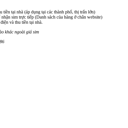
 tiền tại nhà (áp dụng tại các thành phố, thị trấn lớn)
 nhận sim trực tiếp (Danh sách của hàng ở chân website)
iện và thu tiền tại nhà.
ào khác ngoài giá sim
586