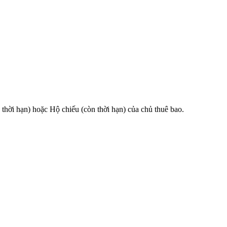
 hạn) hoặc Hộ chiếu (còn thời hạn) của chủ thuê bao.