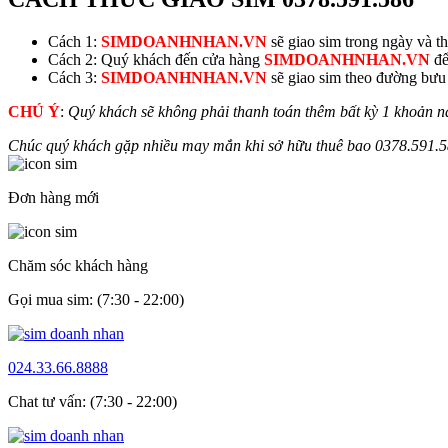
Cách 1:
SIMDOANHNHAN.VN
sẽ giao sim trong ngày và thu
Cách 2: Quý khách đến cửa hàng
SIMDOANHNHAN.VN
để
Cách 3:
SIMDOANHNHAN.VN
sẽ giao sim theo đường bưu đ
CHÚ Ý
:
Quý khách sẽ không phải thanh toán thêm bất kỳ 1 khoản n
Chúc quý khách gặp nhiều may mắn khi sở hữu thuê bao
0378.591.
Đơn hàng mới
Chăm sóc khách hàng
Gọi mua sim: (7:30 - 22:00)
024.33.66.8888
Chat tư vấn: (7:30 - 22:00)