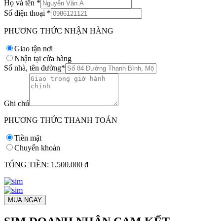
Họ và tên
*
Số điện thoại
*
PHƯƠNG THỨC NHẬN HÀNG
Giao tận nơi
Nhận tại cửa hàng
Số nhà, tên đường
*
Ghi chú
PHƯƠNG THỨC THANH TOÁN
Tiền mặt
Chuyển khoản
TỔNG TIỀN:
1.500.000 ₫
MUA NGAY