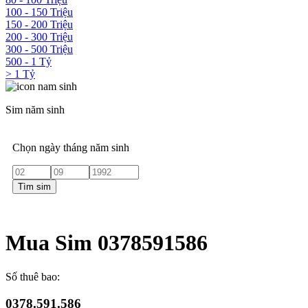
100 - 150 Triệu
150 - 200 Triệu
200 - 300 Triệu
300 - 500 Triệu
500 - 1 Tỷ
> 1 Tỷ
Sim năm sinh
Chọn ngày tháng năm sinh
Tìm sim
Mua Sim 0378591586
Số thuê bao:
0378.591.586