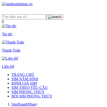
0
Tin tức
Thanh Toán
Liên Hệ
TRANG CHỦ
SIM NĂM SINH
ĐỊNH GIÁ SIM
SIM THEO YÊU CẦU
SIM PHONG THỦY
BÓI SIM PHONG THỦY
SimDoanhNhan
>