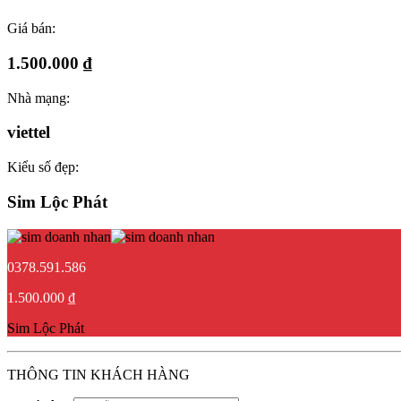
Giá bán:
1.500.000 ₫
Nhà mạng:
viettel
Kiểu số đẹp:
Sim Lộc Phát
0378.591.586
1.500.000 ₫
Sim Lộc Phát
THÔNG TIN KHÁCH HÀNG