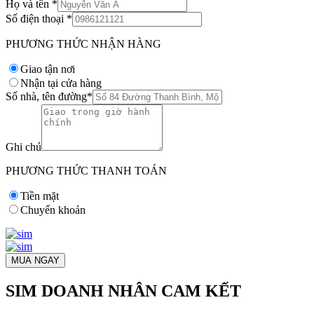
Họ và tên
*
Số điện thoại
*
PHƯƠNG THỨC NHẬN HÀNG
Giao tận nơi
Nhận tại cửa hàng
Số nhà, tên đường
*
Ghi chú
PHƯƠNG THỨC THANH TOÁN
Tiền mặt
Chuyển khoản
MUA NGAY
SIM DOANH NHÂN CAM KẾT