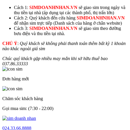
Cách 1:
SIMDOANHNHAN.VN
sẽ giao sim trong ngày và
thu tiền tại nhà (áp dụng tại các thành phố, thị trấn lớn)
Cách 2: Quý khách đến cửa hàng
SIMDOANHNHAN.VN
để nhận sim trực tiếp (Danh sách của hàng ở chân website)
Cách 3:
SIMDOANHNHAN.VN
sẽ giao sim theo đường
bưu điện và thu tiền tại nhà.
CHÚ Ý
:
Quý khách sẽ không phải thanh toán thêm bất kỳ 1 khoản
nào khác ngoài giá sim
Chúc quý khách gặp nhiều may mắn khi sở hữu thuê bao
037.86.
33333
Đơn hàng mới
Chăm sóc khách hàng
Gọi mua sim: (7:30 - 22:00)
024.33.66.8888