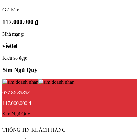
Giá bán:
117.000.000 ₫
Nhà mạng:
viettel
Kiểu số đẹp:
Sim Ngũ Quý
037.86.
33333
117.000.000 ₫
Sim Ngũ Quý
THÔNG TIN KHÁCH HÀNG