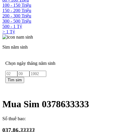
100 - 150 Triệu
150 - 200 Triệu
200 - 300 Triệu
300 - 500 Triệu
500 - 1 Tỷ
> 1 Tỷ
Sim năm sinh
Chọn ngày tháng năm sinh
Tìm sim
Mua Sim 0378633333
Số thuê bao:
037.86.
33333