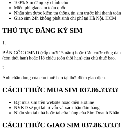
100% Sim đăng ký chính chủ
Miễn phí giao sim toàn quốc
Nhận sim được kiểm tra thông tin sim trước khi thanh toán
Giao sim 24h không phát sinh chi phí tại Hà Nội, HCM
THỦ TỤC ĐĂNG KÝ SIM
1.
BẢN GỐC CMND (cấp dưới 15 năm) hoặc Căn cước công dân
(còn thời hạn) hoặc Hộ chiếu (còn thời hạn) của chủ thuê bao.
2.
Ảnh chân dung của chủ thuê bao tại thời điểm giao dịch.
CÁCH THỨC MUA SIM
037.86.
33333
Đặt mua sim trên website hoặc điện Hotline
NVKD sẽ gọi lại tư vấn và xác nhận đơn hàng
Nhận sim tại nhà hoặc tại cửa hàng của Sim Doanh Nhân
CÁCH THỨC GIAO SIM
037.86.
33333