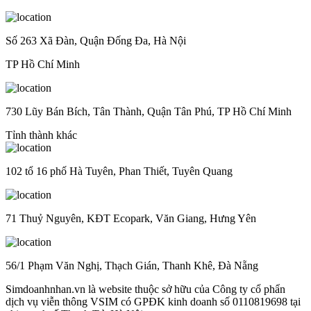
Số 263 Xã Đàn, Quận Đống Đa, Hà Nội
TP Hồ Chí Minh
730 Lũy Bán Bích, Tân Thành, Quận Tân Phú, TP Hồ Chí Minh
Tỉnh thành khác
102 tổ 16 phố Hà Tuyên, Phan Thiết, Tuyên Quang
71 Thuỷ Nguyên, KĐT Ecopark, Văn Giang, Hưng Yên
56/1 Phạm Văn Nghị, Thạch Gián, Thanh Khê, Đà Nẵng
Simdoanhnhan.vn là website thuộc sở hữu của Công ty cổ phẩn
dịch vụ viễn thông VSIM có GPĐK kinh doanh số 0110819698 tại