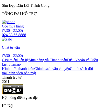
Sim Đẹp Dẫn Lối Thành Công
TỔNG ĐÀI HỖ TRỢ
Gọi mua hàng
(7:30 - 22:00)
024.33.66.8888
Chat tư vấn
(7:30 - 22:00)
Giới thiệu
Liên hệ
Mua hàng và Thanh toán
Điều khoản và Điều
kiện
Sitemap
Hình thức thanh toán
Chính sách vận chuyện
Chính sách đổi
trả
Chính sách bảo mật
Thành lập từ
2011
Hệ thống điểm giao dịch
Hà Nội