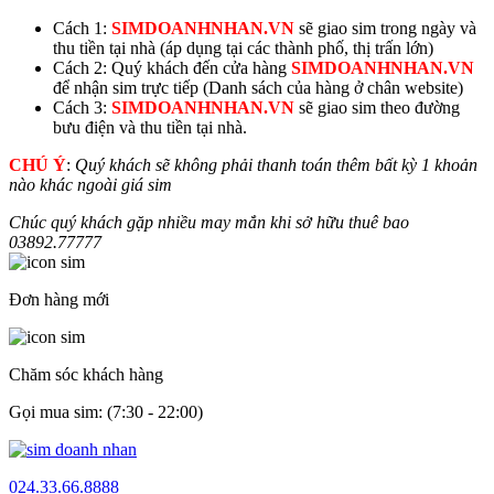
Cách 1:
SIMDOANHNHAN.VN
sẽ giao sim trong ngày và
thu tiền tại nhà (áp dụng tại các thành phố, thị trấn lớn)
Cách 2: Quý khách đến cửa hàng
SIMDOANHNHAN.VN
để nhận sim trực tiếp (Danh sách của hàng ở chân website)
Cách 3:
SIMDOANHNHAN.VN
sẽ giao sim theo đường
bưu điện và thu tiền tại nhà.
CHÚ Ý
:
Quý khách sẽ không phải thanh toán thêm bất kỳ 1 khoản
nào khác ngoài giá sim
Chúc quý khách gặp nhiều may mắn khi sở hữu thuê bao
03892.
77777
Đơn hàng mới
Chăm sóc khách hàng
Gọi mua sim: (7:30 - 22:00)
024.33.66.8888