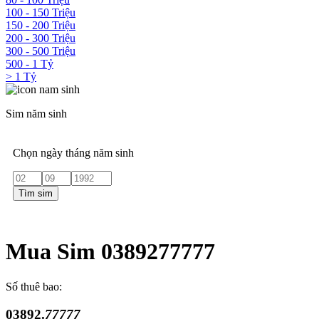
100 - 150 Triệu
150 - 200 Triệu
200 - 300 Triệu
300 - 500 Triệu
500 - 1 Tỷ
> 1 Tỷ
Sim năm sinh
Chọn ngày tháng năm sinh
Tìm sim
Mua Sim 0389277777
Số thuê bao:
03892.
77777