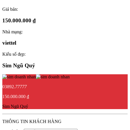
Giá bán:
150.000.000 ₫
Nhà mạng:
viettel
Kiểu số đẹp:
Sim Ngũ Quý
03892.
77777
150.000.000 ₫
Sim Ngũ Quý
THÔNG TIN KHÁCH HÀNG