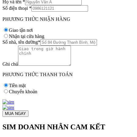
Họ và tên
*
Số điện thoại
*
PHƯƠNG THỨC NHẬN HÀNG
Giao tận nơi
Nhận tại cửa hàng
Số nhà, tên đường
*
Ghi chú
PHƯƠNG THỨC THANH TOÁN
Tiền mặt
Chuyển khoản
MUA NGAY
SIM DOANH NHÂN CAM KẾT