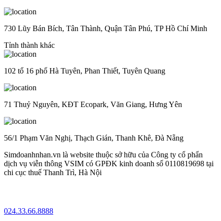
730 Lũy Bán Bích, Tân Thành, Quận Tân Phú, TP Hồ Chí Minh
Tỉnh thành khác
102 tổ 16 phố Hà Tuyên, Phan Thiết, Tuyên Quang
71 Thuỷ Nguyên, KĐT Ecopark, Văn Giang, Hưng Yên
56/1 Phạm Văn Nghị, Thạch Gián, Thanh Khê, Đà Nẵng
Simdoanhnhan.vn là website thuộc sở hữu của Công ty cổ phẩn
dịch vụ viễn thông VSIM có GPĐK kinh doanh số 0110819698 tại
chi cục thuế Thanh Trì, Hà Nội
024.33.66.8888