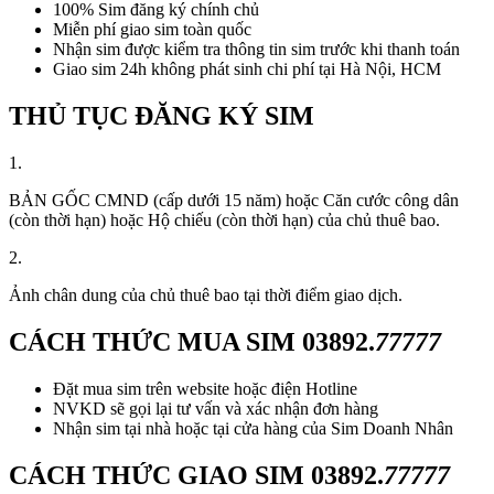
100% Sim đăng ký chính chủ
Miễn phí giao sim toàn quốc
Nhận sim được kiểm tra thông tin sim trước khi thanh toán
Giao sim 24h không phát sinh chi phí tại Hà Nội, HCM
THỦ TỤC ĐĂNG KÝ SIM
1.
BẢN GỐC CMND (cấp dưới 15 năm) hoặc Căn cước công dân
(còn thời hạn) hoặc Hộ chiếu (còn thời hạn) của chủ thuê bao.
2.
Ảnh chân dung của chủ thuê bao tại thời điểm giao dịch.
CÁCH THỨC MUA SIM
03892.
77777
Đặt mua sim trên website hoặc điện Hotline
NVKD sẽ gọi lại tư vấn và xác nhận đơn hàng
Nhận sim tại nhà hoặc tại cửa hàng của Sim Doanh Nhân
CÁCH THỨC GIAO SIM
03892.
77777