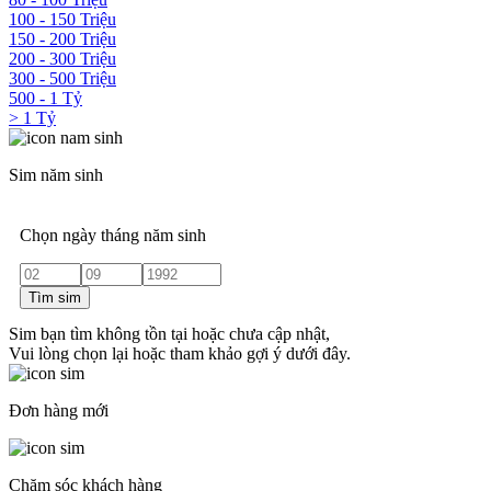
100 - 150 Triệu
150 - 200 Triệu
200 - 300 Triệu
300 - 500 Triệu
500 - 1 Tỷ
> 1 Tỷ
Sim năm sinh
Chọn ngày tháng năm sinh
Tìm sim
Sim bạn tìm không tồn tại hoặc chưa cập nhật,
Vui lòng chọn lại hoặc tham khảo gợi ý dưới đây.
Đơn hàng mới
Chăm sóc khách hàng