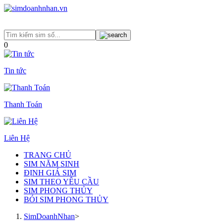
0
Tin tức
Thanh Toán
Liên Hệ
TRANG CHỦ
SIM NĂM SINH
ĐỊNH GIÁ SIM
SIM THEO YÊU CẦU
SIM PHONG THỦY
BÓI SIM PHONG THỦY
SimDoanhNhan
>