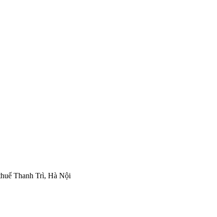
thuế Thanh Trì, Hà Nội