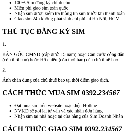
100% Sim đăng ký chính chủ
Miễn phí giao sim toàn quốc
Nhận sim được kiểm tra thông tin sim trước khi thanh toán
Giao sim 24h không phát sinh chi phí tại Hà Nội, HCM
THỦ TỤC ĐĂNG KÝ SIM
1.
BẢN GỐC CMND (cấp dưới 15 năm) hoặc Căn cước công dân
(còn thời hạn) hoặc Hộ chiếu (còn thời hạn) của chủ thuê bao.
2.
Ảnh chân dung của chủ thuê bao tại thời điểm giao dịch.
CÁCH THỨC MUA SIM
0392.
234567
Đặt mua sim trên website hoặc điện Hotline
NVKD sẽ gọi lại tư vấn và xác nhận đơn hàng
Nhận sim tại nhà hoặc tại cửa hàng của Sim Doanh Nhân
CÁCH THỨC GIAO SIM
0392.
234567