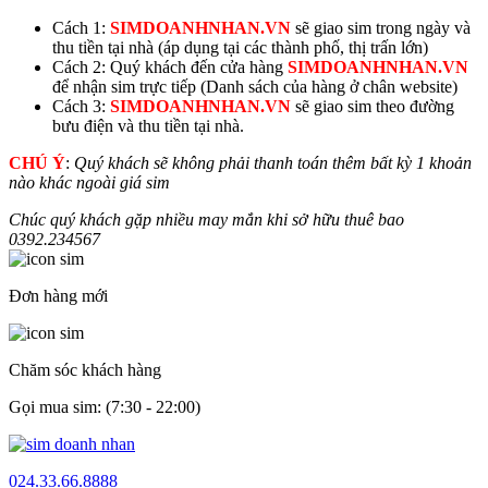
Cách 1:
SIMDOANHNHAN.VN
sẽ giao sim trong ngày và
thu tiền tại nhà (áp dụng tại các thành phố, thị trấn lớn)
Cách 2: Quý khách đến cửa hàng
SIMDOANHNHAN.VN
để nhận sim trực tiếp (Danh sách của hàng ở chân website)
Cách 3:
SIMDOANHNHAN.VN
sẽ giao sim theo đường
bưu điện và thu tiền tại nhà.
CHÚ Ý
:
Quý khách sẽ không phải thanh toán thêm bất kỳ 1 khoản
nào khác ngoài giá sim
Chúc quý khách gặp nhiều may mắn khi sở hữu thuê bao
0392.
234567
Đơn hàng mới
Chăm sóc khách hàng
Gọi mua sim: (7:30 - 22:00)
024.33.66.8888