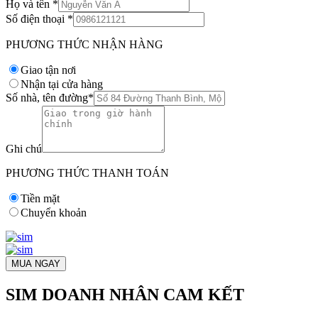
Họ và tên
*
Số điện thoại
*
PHƯƠNG THỨC NHẬN HÀNG
Giao tận nơi
Nhận tại cửa hàng
Số nhà, tên đường
*
Ghi chú
PHƯƠNG THỨC THANH TOÁN
Tiền mặt
Chuyển khoản
MUA NGAY
SIM DOANH NHÂN CAM KẾT