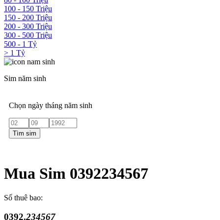
100 - 150 Triệu
150 - 200 Triệu
200 - 300 Triệu
300 - 500 Triệu
500 - 1 Tỷ
> 1 Tỷ
Sim năm sinh
Chọn ngày tháng năm sinh
Tìm sim
Mua Sim 0392234567
Số thuê bao:
0392.
234567