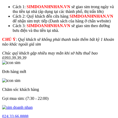
Cách 1:
SIMDOANHNHAN.VN
sẽ giao sim trong ngày và
thu tiền tại nhà (áp dụng tại các thành phố, thị trấn lớn)
Cách 2: Quý khách đến cửa hàng
SIMDOANHNHAN.VN
để nhận sim trực tiếp (Danh sách của hàng ở chân website)
Cách 3:
SIMDOANHNHAN.VN
sẽ giao sim theo đường
bưu điện và thu tiền tại nhà.
CHÚ Ý
:
Quý khách sẽ không phải thanh toán thêm bất kỳ 1 khoản
nào khác ngoài giá sim
Chúc quý khách gặp nhiều may mắn khi sở hữu thuê bao
0393.
39.39.39
Đơn hàng mới
Chăm sóc khách hàng
Gọi mua sim: (7:30 - 22:00)
024.33.66.8888