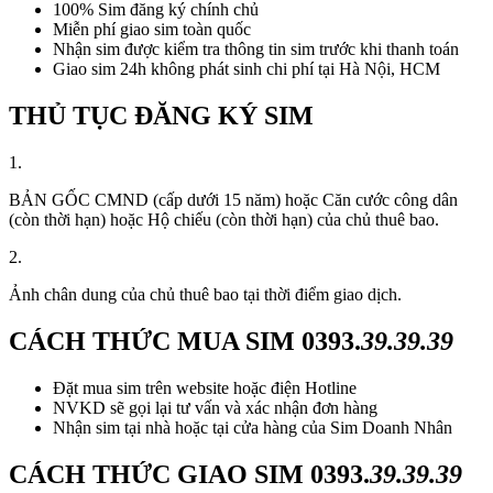
100% Sim đăng ký chính chủ
Miễn phí giao sim toàn quốc
Nhận sim được kiểm tra thông tin sim trước khi thanh toán
Giao sim 24h không phát sinh chi phí tại Hà Nội, HCM
THỦ TỤC ĐĂNG KÝ SIM
1.
BẢN GỐC CMND (cấp dưới 15 năm) hoặc Căn cước công dân
(còn thời hạn) hoặc Hộ chiếu (còn thời hạn) của chủ thuê bao.
2.
Ảnh chân dung của chủ thuê bao tại thời điểm giao dịch.
CÁCH THỨC MUA SIM
0393.
39.39.39
Đặt mua sim trên website hoặc điện Hotline
NVKD sẽ gọi lại tư vấn và xác nhận đơn hàng
Nhận sim tại nhà hoặc tại cửa hàng của Sim Doanh Nhân
CÁCH THỨC GIAO SIM
0393.
39.39.39