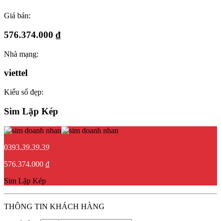
Giá bán:
576.374.000 ₫
Nhà mạng:
viettel
Kiểu số đẹp:
Sim Lặp Kép
0393.
39.39.39
576.374.000 ₫
Sim Lặp Kép
THÔNG TIN KHÁCH HÀNG