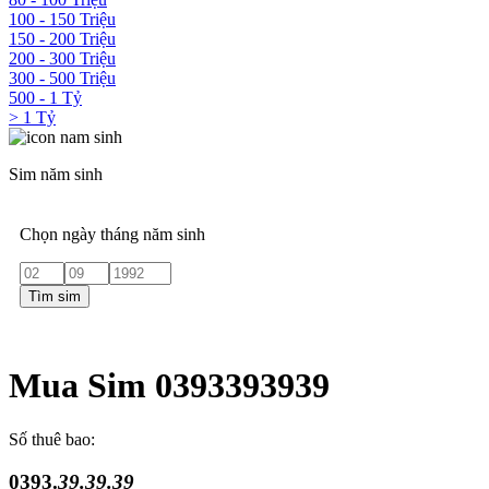
100 - 150 Triệu
150 - 200 Triệu
200 - 300 Triệu
300 - 500 Triệu
500 - 1 Tỷ
> 1 Tỷ
Sim năm sinh
Chọn ngày tháng năm sinh
Tìm sim
Mua Sim 0393393939
Số thuê bao:
0393.
39.39.39