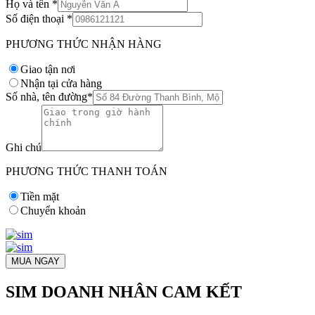
Họ và tên
*
Số điện thoại
*
PHƯƠNG THỨC NHẬN HÀNG
Giao tận nơi
Nhận tại cửa hàng
Số nhà, tên đường
*
Ghi chú
PHƯƠNG THỨC THANH TOÁN
Tiền mặt
Chuyển khoản
MUA NGAY
SIM DOANH NHÂN CAM KẾT