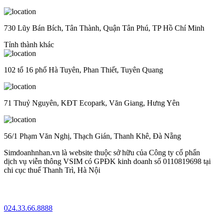
730 Lũy Bán Bích, Tân Thành, Quận Tân Phú, TP Hồ Chí Minh
Tỉnh thành khác
102 tổ 16 phố Hà Tuyên, Phan Thiết, Tuyên Quang
71 Thuỷ Nguyên, KĐT Ecopark, Văn Giang, Hưng Yên
56/1 Phạm Văn Nghị, Thạch Gián, Thanh Khê, Đà Nẵng
Simdoanhnhan.vn là website thuộc sở hữu của Công ty cổ phẩn
dịch vụ viễn thông VSIM có GPĐK kinh doanh số 0110819698 tại
chi cục thuế Thanh Trì, Hà Nội
024.33.66.8888