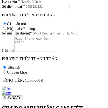
Họ và tên
*
Số điện thoại
*
PHƯƠNG THỨC NHẬN HÀNG
Giao tận nơi
Nhận tại cửa hàng
Số nhà, tên đường
*
Ghi chú
PHƯƠNG THỨC THANH TOÁN
Tiền mặt
Chuyển khoản
TỔNG TIỀN:
1.500.000 ₫
MUA NGAY