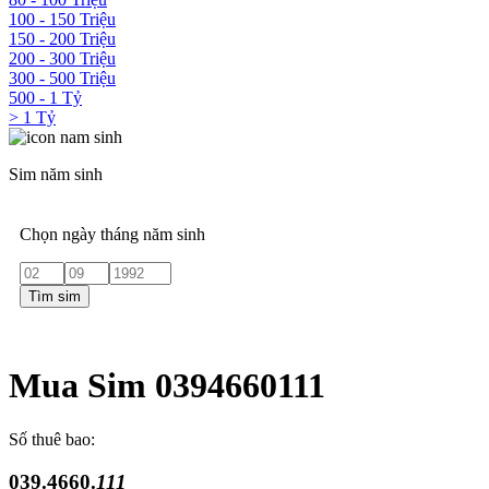
100 - 150 Triệu
150 - 200 Triệu
200 - 300 Triệu
300 - 500 Triệu
500 - 1 Tỷ
> 1 Tỷ
Sim năm sinh
Chọn ngày tháng năm sinh
Tìm sim
Mua Sim 0394660111
Số thuê bao:
039.4660.
111