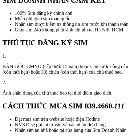
SIM DOANH NHÂN CAM KẾT
100% Sim đăng ký chính chủ
Miễn phí giao sim toàn quốc
Nhận sim được kiểm tra thông tin sim trước khi thanh toán
Giao sim 24h không phát sinh chi phí tại Hà Nội, HCM
THỦ TỤC ĐĂNG KÝ SIM
1.
BẢN GỐC CMND (cấp dưới 15 năm) hoặc Căn cước công dân
(còn thời hạn) hoặc Hộ chiếu (còn thời hạn) của chủ thuê bao.
2.
Ảnh chân dung của chủ thuê bao tại thời điểm giao dịch.
CÁCH THỨC MUA SIM
039.4660.
111
Đặt mua sim trên website hoặc điện Hotline
NVKD sẽ gọi lại tư vấn và xác nhận đơn hàng
Nhận sim tại nhà hoặc tại cửa hàng của Sim Doanh Nhân