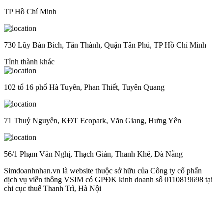
TP Hồ Chí Minh
730 Lũy Bán Bích, Tân Thành, Quận Tân Phú, TP Hồ Chí Minh
Tỉnh thành khác
102 tổ 16 phố Hà Tuyên, Phan Thiết, Tuyên Quang
71 Thuỷ Nguyên, KĐT Ecopark, Văn Giang, Hưng Yên
56/1 Phạm Văn Nghị, Thạch Gián, Thanh Khê, Đà Nẵng
Simdoanhnhan.vn là website thuộc sở hữu của Công ty cổ phẩn
dịch vụ viễn thông VSIM có GPĐK kinh doanh số 0110819698 tại
chi cục thuế Thanh Trì, Hà Nội