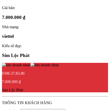
Giá bán:
7.000.000 ₫
Nhà mạng:
viettel
Kiểu số đẹp:
Sim Lộc Phát
0396.37.83.
86
7.000.000 ₫
Sim Lộc Phát
THÔNG TIN KHÁCH HÀNG