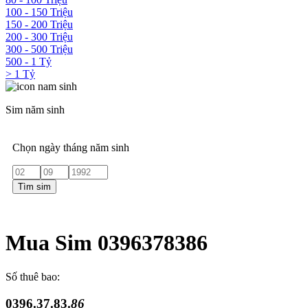
100 - 150 Triệu
150 - 200 Triệu
200 - 300 Triệu
300 - 500 Triệu
500 - 1 Tỷ
> 1 Tỷ
Sim năm sinh
Chọn ngày tháng năm sinh
Tìm sim
Mua Sim 0396378386
Số thuê bao:
0396.37.83.
86