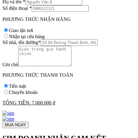
Họ và tên
*
Số điện thoại
*
PHƯƠNG THỨC NHẬN HÀNG
Giao tận nơi
Nhận tại cửa hàng
Số nhà, tên đường
*
Ghi chú
PHƯƠNG THỨC THANH TOÁN
Tiền mặt
Chuyển khoản
TỔNG TIỀN:
7.000.000 ₫
MUA NGAY