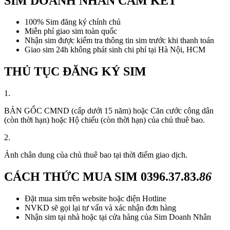
SIM DOANH NHÂN CAM KẾT
100% Sim đăng ký chính chủ
Miễn phí giao sim toàn quốc
Nhận sim được kiểm tra thông tin sim trước khi thanh toán
Giao sim 24h không phát sinh chi phí tại Hà Nội, HCM
THỦ TỤC ĐĂNG KÝ SIM
1.
BẢN GỐC CMND (cấp dưới 15 năm) hoặc Căn cước công dân
(còn thời hạn) hoặc Hộ chiếu (còn thời hạn) của chủ thuê bao.
2.
Ảnh chân dung của chủ thuê bao tại thời điểm giao dịch.
CÁCH THỨC MUA SIM
0396.37.83.
86
Đặt mua sim trên website hoặc điện Hotline
NVKD sẽ gọi lại tư vấn và xác nhận đơn hàng
Nhận sim tại nhà hoặc tại cửa hàng của Sim Doanh Nhân