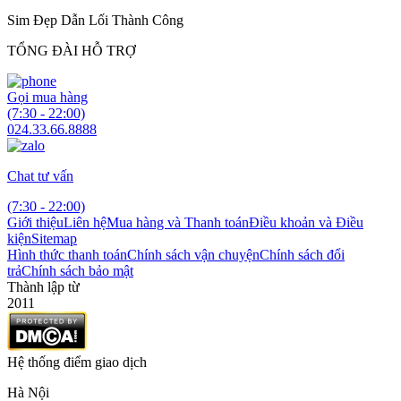
Sim Đẹp Dẫn Lối Thành Công
TỔNG ĐÀI HỖ TRỢ
Gọi mua hàng
(7:30 - 22:00)
024.33.66.8888
Chat tư vấn
(7:30 - 22:00)
Giới thiệu
Liên hệ
Mua hàng và Thanh toán
Điều khoản và Điều
kiện
Sitemap
Hình thức thanh toán
Chính sách vận chuyện
Chính sách đổi
trả
Chính sách bảo mật
Thành lập từ
2011
Hệ thống điểm giao dịch
Hà Nội