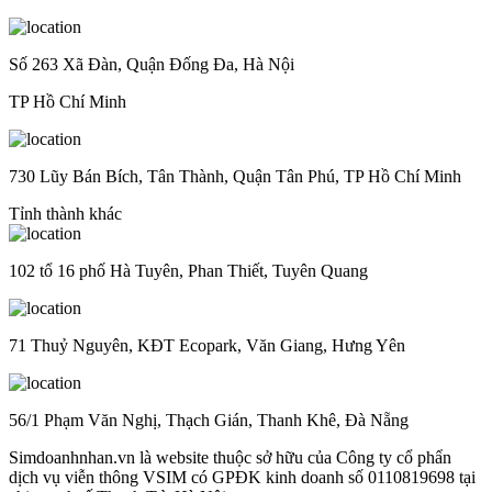
Số 263 Xã Đàn, Quận Đống Đa, Hà Nội
TP Hồ Chí Minh
730 Lũy Bán Bích, Tân Thành, Quận Tân Phú, TP Hồ Chí Minh
Tỉnh thành khác
102 tổ 16 phố Hà Tuyên, Phan Thiết, Tuyên Quang
71 Thuỷ Nguyên, KĐT Ecopark, Văn Giang, Hưng Yên
56/1 Phạm Văn Nghị, Thạch Gián, Thanh Khê, Đà Nẵng
Simdoanhnhan.vn là website thuộc sở hữu của Công ty cổ phẩn
dịch vụ viễn thông VSIM có GPĐK kinh doanh số 0110819698 tại