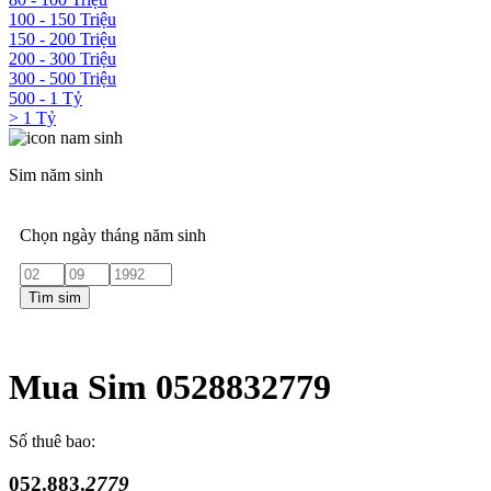
100 - 150 Triệu
150 - 200 Triệu
200 - 300 Triệu
300 - 500 Triệu
500 - 1 Tỷ
> 1 Tỷ
Sim năm sinh
Chọn ngày tháng năm sinh
Tìm sim
Mua Sim 0528832779
Số thuê bao:
052.883.
2779