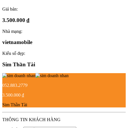
Giá bán:
3.500.000 ₫
Nhà mạng:
vietnamobile
Kiểu số đẹp:
Sim Thần Tài
052.883.
2779
3.500.000 ₫
Sim Thần Tài
THÔNG TIN KHÁCH HÀNG