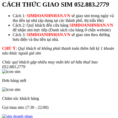
CÁCH THỨC GIAO SIM
052.883.
2779
Cách 1:
SIMDOANHNHAN.VN
sẽ giao sim trong ngày và
thu tiền tại nhà (áp dụng tại các thành phố, thị trấn lớn)
Cách 2: Quý khách đến cửa hàng
SIMDOANHNHAN.VN
để nhận sim trực tiếp (Danh sách của hàng ở chân website)
Cách 3:
SIMDOANHNHAN.VN
sẽ giao sim theo đường
bưu điện và thu tiền tại nhà.
CHÚ Ý
:
Quý khách sẽ không phải thanh toán thêm bất kỳ 1 khoản
nào khác ngoài giá sim
Chúc quý khách gặp nhiều may mắn khi sở hữu thuê bao
052.883.
2779
Đơn hàng mới
Chăm sóc khách hàng
Gọi mua sim: (7:30 - 22:00)