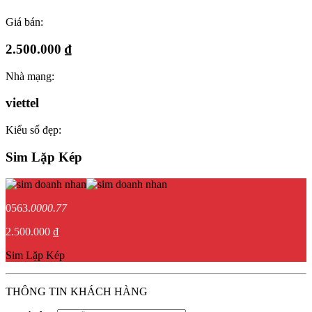
Giá bán:
2.500.000 ₫
Nhà mạng:
viettel
Kiểu số đẹp:
Sim Lặp Kép
0563.
0000.77
2.500.000 ₫
Sim Lặp Kép
THÔNG TIN KHÁCH HÀNG