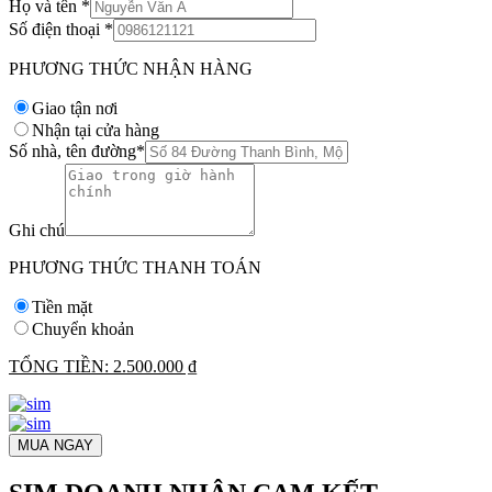
Họ và tên
*
Số điện thoại
*
PHƯƠNG THỨC NHẬN HÀNG
Giao tận nơi
Nhận tại cửa hàng
Số nhà, tên đường
*
Ghi chú
PHƯƠNG THỨC THANH TOÁN
Tiền mặt
Chuyển khoản
TỔNG TIỀN:
2.500.000 ₫
MUA NGAY