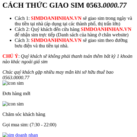
CÁCH THỨC GIAO SIM
0563.
0000.77
Cách 1:
SIMDOANHNHAN.VN
sẽ giao sim trong ngày và
thu tiền tại nhà (áp dụng tại các thành phố, thị trấn lớn)
Cách 2: Quý khách đến cửa hàng
SIMDOANHNHAN.VN
để nhận sim trực tiếp (Danh sách của hàng ở chân website)
Cách 3:
SIMDOANHNHAN.VN
sẽ giao sim theo đường
bưu điện và thu tiền tại nhà.
CHÚ Ý
:
Quý khách sẽ không phải thanh toán thêm bất kỳ 1 khoản
nào khác ngoài giá sim
Chúc quý khách gặp nhiều may mắn khi sở hữu thuê bao
0563.
0000.77
Đơn hàng mới
Chăm sóc khách hàng
Gọi mua sim: (7:30 - 22:00)