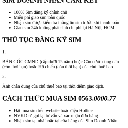
SIM DOANH NHÂN CAM KẾT
100% Sim đăng ký chính chủ
Miễn phí giao sim toàn quốc
Nhận sim được kiểm tra thông tin sim trước khi thanh toán
Giao sim 24h không phát sinh chi phí tại Hà Nội, HCM
THỦ TỤC ĐĂNG KÝ SIM
1.
BẢN GỐC CMND (cấp dưới 15 năm) hoặc Căn cước công dân
(còn thời hạn) hoặc Hộ chiếu (còn thời hạn) của chủ thuê bao.
2.
Ảnh chân dung của chủ thuê bao tại thời điểm giao dịch.
CÁCH THỨC MUA SIM
0563.
0000.77
Đặt mua sim trên website hoặc điện Hotline
NVKD sẽ gọi lại tư vấn và xác nhận đơn hàng
Nhận sim tại nhà hoặc tại cửa hàng của Sim Doanh Nhân