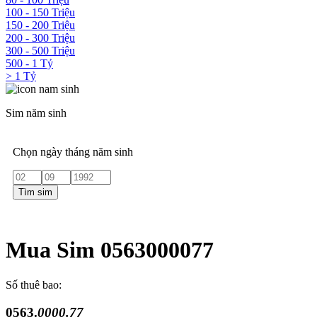
100 - 150 Triệu
150 - 200 Triệu
200 - 300 Triệu
300 - 500 Triệu
500 - 1 Tỷ
> 1 Tỷ
Sim năm sinh
Chọn ngày tháng năm sinh
Tìm sim
Mua Sim 0563000077
Số thuê bao:
0563.
0000.77