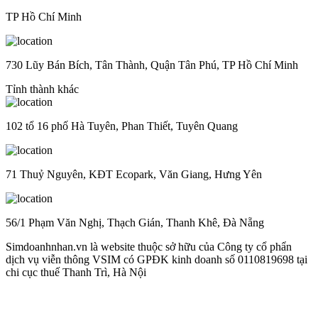
TP Hồ Chí Minh
730 Lũy Bán Bích, Tân Thành, Quận Tân Phú, TP Hồ Chí Minh
Tỉnh thành khác
102 tổ 16 phố Hà Tuyên, Phan Thiết, Tuyên Quang
71 Thuỷ Nguyên, KĐT Ecopark, Văn Giang, Hưng Yên
56/1 Phạm Văn Nghị, Thạch Gián, Thanh Khê, Đà Nẵng
Simdoanhnhan.vn là website thuộc sở hữu của Công ty cổ phẩn
dịch vụ viễn thông VSIM có GPĐK kinh doanh số 0110819698 tại
chi cục thuế Thanh Trì, Hà Nội