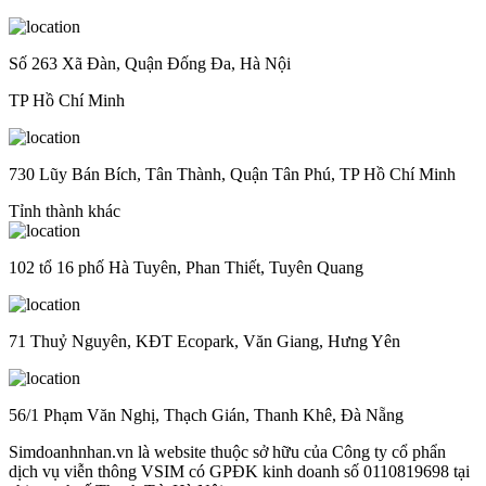
Số 263 Xã Đàn, Quận Đống Đa, Hà Nội
TP Hồ Chí Minh
730 Lũy Bán Bích, Tân Thành, Quận Tân Phú, TP Hồ Chí Minh
Tỉnh thành khác
102 tổ 16 phố Hà Tuyên, Phan Thiết, Tuyên Quang
71 Thuỷ Nguyên, KĐT Ecopark, Văn Giang, Hưng Yên
56/1 Phạm Văn Nghị, Thạch Gián, Thanh Khê, Đà Nẵng
Simdoanhnhan.vn là website thuộc sở hữu của Công ty cổ phẩn
dịch vụ viễn thông VSIM có GPĐK kinh doanh số 0110819698 tại