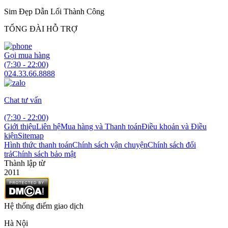
Sim Đẹp Dẫn Lối Thành Công
TỔNG ĐÀI HỖ TRỢ
Gọi mua hàng
(7:30 - 22:00)
024.33.66.8888
Chat tư vấn
(7:30 - 22:00)
Giới thiệu
Liên hệ
Mua hàng và Thanh toán
Điều khoản và Điều
kiện
Sitemap
Hình thức thanh toán
Chính sách vận chuyện
Chính sách đổi
trả
Chính sách bảo mật
Thành lập từ
2011
Hệ thống điểm giao dịch
Hà Nội