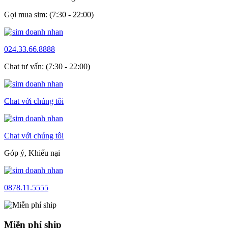
Gọi mua sim: (7:30 - 22:00)
024.33.66.8888
Chat tư vấn: (7:30 - 22:00)
Chat với chúng tôi
Chat với chúng tôi
Góp ý, Khiếu nại
0878.11.5555
Miễn phí ship