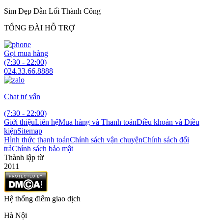
Sim Đẹp Dẫn Lối Thành Công
TỔNG ĐÀI HỖ TRỢ
Gọi mua hàng
(7:30 - 22:00)
024.33.66.8888
Chat tư vấn
(7:30 - 22:00)
Giới thiệu
Liên hệ
Mua hàng và Thanh toán
Điều khoản và Điều
kiện
Sitemap
Hình thức thanh toán
Chính sách vận chuyện
Chính sách đổi
trả
Chính sách bảo mật
Thành lập từ
2011
Hệ thống điểm giao dịch
Hà Nội