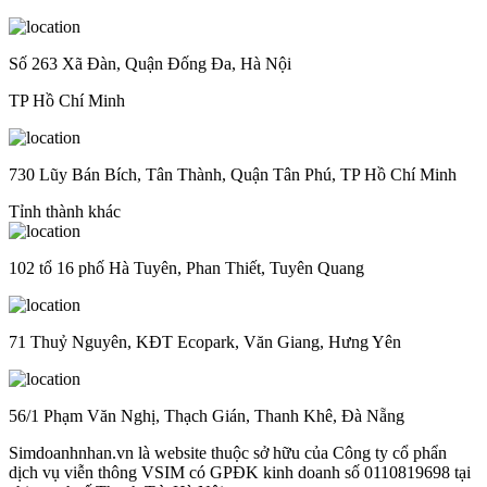
Số 263 Xã Đàn, Quận Đống Đa, Hà Nội
TP Hồ Chí Minh
730 Lũy Bán Bích, Tân Thành, Quận Tân Phú, TP Hồ Chí Minh
Tỉnh thành khác
102 tổ 16 phố Hà Tuyên, Phan Thiết, Tuyên Quang
71 Thuỷ Nguyên, KĐT Ecopark, Văn Giang, Hưng Yên
56/1 Phạm Văn Nghị, Thạch Gián, Thanh Khê, Đà Nẵng
Simdoanhnhan.vn là website thuộc sở hữu của Công ty cổ phẩn
dịch vụ viễn thông VSIM có GPĐK kinh doanh số 0110819698 tại