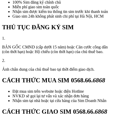
100% Sim đăng ký chính chủ
Miễn phí giao sim toàn quốc
Nhận sim được kiểm tra thông tin sim trước khi thanh toán
Giao sim 24h không phát sinh chi phí tại Hà Nội, HCM
THỦ TỤC ĐĂNG KÝ SIM
1.
BẢN GỐC CMND (cấp dưới 15 năm) hoặc Căn cước công dân
(còn thời hạn) hoặc Hộ chiếu (còn thời hạn) của chủ thuê bao.
2.
Ảnh chân dung của chủ thuê bao tại thời điểm giao dịch.
CÁCH THỨC MUA SIM
0568.66.
6868
Đặt mua sim trên website hoặc điện Hotline
NVKD sẽ gọi lại tư vấn và xác nhận đơn hàng
Nhận sim tại nhà hoặc tại cửa hàng của Sim Doanh Nhân
CÁCH THỨC GIAO SIM
0568.66.
6868