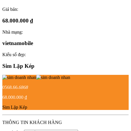
Giá bán:
68.000.000 ₫
Nhà mạng:
vietnamobile
Kiểu số đẹp:
Sim Lặp Kép
0568.66.
6868
68.000.000 ₫
Sim Lặp Kép
THÔNG TIN KHÁCH HÀNG