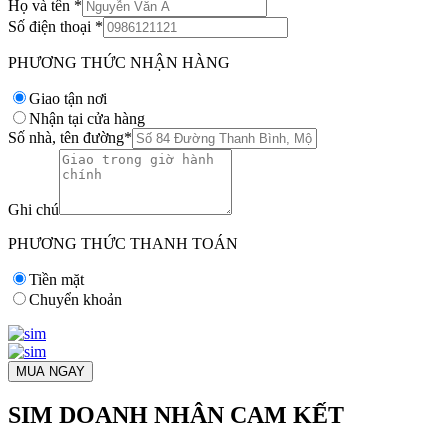
Họ và tên
*
Số điện thoại
*
PHƯƠNG THỨC NHẬN HÀNG
Giao tận nơi
Nhận tại cửa hàng
Số nhà, tên đường
*
Ghi chú
PHƯƠNG THỨC THANH TOÁN
Tiền mặt
Chuyển khoản
MUA NGAY
SIM DOANH NHÂN CAM KẾT