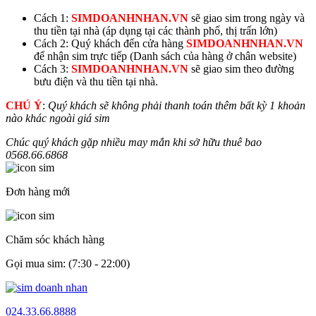
Cách 1:
SIMDOANHNHAN.VN
sẽ giao sim trong ngày và
thu tiền tại nhà (áp dụng tại các thành phố, thị trấn lớn)
Cách 2: Quý khách đến cửa hàng
SIMDOANHNHAN.VN
để nhận sim trực tiếp (Danh sách của hàng ở chân website)
Cách 3:
SIMDOANHNHAN.VN
sẽ giao sim theo đường
bưu điện và thu tiền tại nhà.
CHÚ Ý
:
Quý khách sẽ không phải thanh toán thêm bất kỳ 1 khoản
nào khác ngoài giá sim
Chúc quý khách gặp nhiều may mắn khi sở hữu thuê bao
0568.66.
6868
Đơn hàng mới
Chăm sóc khách hàng
Gọi mua sim: (7:30 - 22:00)
024.33.66.8888