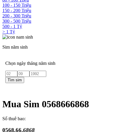
100 - 150 Triệu
150 - 200 Triệu
200 - 300 Triệu
300 - 500 Triệu
500 - 1 Tỷ
> 1 Tỷ
Sim năm sinh
Chọn ngày tháng năm sinh
Tìm sim
Mua Sim 0568666868
Số thuê bao:
0568.66.
6868