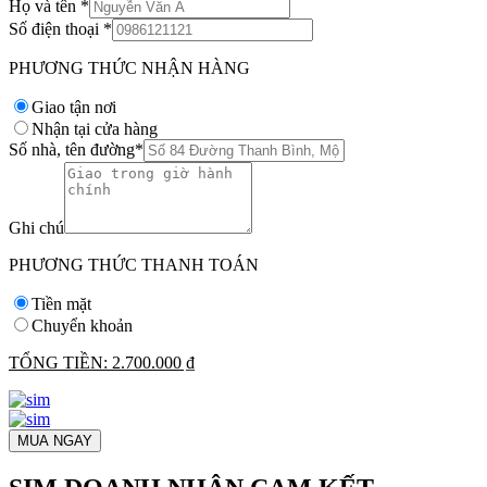
Họ và tên
*
Số điện thoại
*
PHƯƠNG THỨC NHẬN HÀNG
Giao tận nơi
Nhận tại cửa hàng
Số nhà, tên đường
*
Ghi chú
PHƯƠNG THỨC THANH TOÁN
Tiền mặt
Chuyển khoản
TỔNG TIỀN:
2.700.000 ₫
MUA NGAY