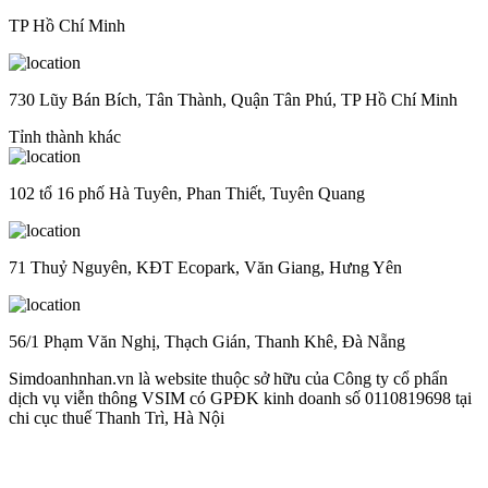
TP Hồ Chí Minh
730 Lũy Bán Bích, Tân Thành, Quận Tân Phú, TP Hồ Chí Minh
Tỉnh thành khác
102 tổ 16 phố Hà Tuyên, Phan Thiết, Tuyên Quang
71 Thuỷ Nguyên, KĐT Ecopark, Văn Giang, Hưng Yên
56/1 Phạm Văn Nghị, Thạch Gián, Thanh Khê, Đà Nẵng
Simdoanhnhan.vn là website thuộc sở hữu của Công ty cổ phẩn
dịch vụ viễn thông VSIM có GPĐK kinh doanh số 0110819698 tại
chi cục thuế Thanh Trì, Hà Nội