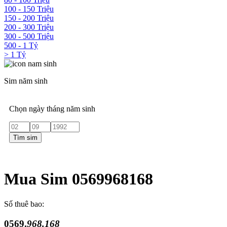
100 - 150 Triệu
150 - 200 Triệu
200 - 300 Triệu
300 - 500 Triệu
500 - 1 Tỷ
> 1 Tỷ
Sim năm sinh
Chọn ngày tháng năm sinh
Tìm sim
Mua Sim 0569968168
Số thuê bao:
0569.
968.168