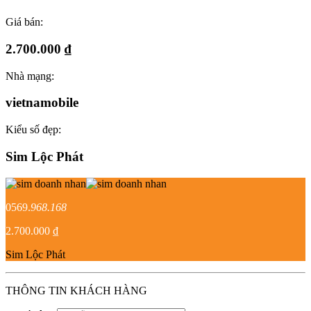
Giá bán:
2.700.000 ₫
Nhà mạng:
vietnamobile
Kiểu số đẹp:
Sim Lộc Phát
0569.
968.168
2.700.000 ₫
Sim Lộc Phát
THÔNG TIN KHÁCH HÀNG