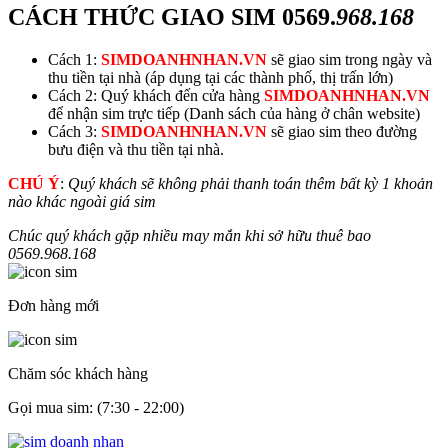
CÁCH THỨC GIAO SIM
0569.
968.168
Cách 1:
SIMDOANHNHAN.VN
sẽ giao sim trong ngày và
thu tiền tại nhà (áp dụng tại các thành phố, thị trấn lớn)
Cách 2: Quý khách đến cửa hàng
SIMDOANHNHAN.VN
để nhận sim trực tiếp (Danh sách của hàng ở chân website)
Cách 3:
SIMDOANHNHAN.VN
sẽ giao sim theo đường
bưu điện và thu tiền tại nhà.
CHÚ Ý
:
Quý khách sẽ không phải thanh toán thêm bất kỳ 1 khoản
nào khác ngoài giá sim
Chúc quý khách gặp nhiều may mắn khi sở hữu thuê bao
0569.
968.168
Đơn hàng mới
Chăm sóc khách hàng
Gọi mua sim: (7:30 - 22:00)