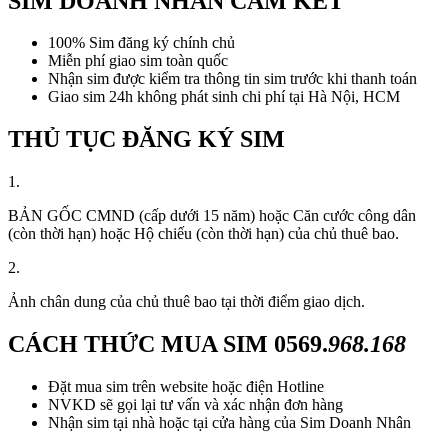
SIM DOANH NHÂN CAM KẾT
100% Sim đăng ký chính chủ
Miễn phí giao sim toàn quốc
Nhận sim được kiểm tra thông tin sim trước khi thanh toán
Giao sim 24h không phát sinh chi phí tại Hà Nội, HCM
THỦ TỤC ĐĂNG KÝ SIM
1.
BẢN GỐC CMND (cấp dưới 15 năm) hoặc Căn cước công dân
(còn thời hạn) hoặc Hộ chiếu (còn thời hạn) của chủ thuê bao.
2.
Ảnh chân dung của chủ thuê bao tại thời điểm giao dịch.
CÁCH THỨC MUA SIM
0569.
968.168
Đặt mua sim trên website hoặc điện Hotline
NVKD sẽ gọi lại tư vấn và xác nhận đơn hàng
Nhận sim tại nhà hoặc tại cửa hàng của Sim Doanh Nhân