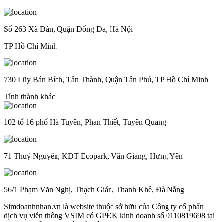
Số 263 Xã Đàn, Quận Đống Đa, Hà Nội
TP Hồ Chí Minh
730 Lũy Bán Bích, Tân Thành, Quận Tân Phú, TP Hồ Chí Minh
Tỉnh thành khác
102 tổ 16 phố Hà Tuyên, Phan Thiết, Tuyên Quang
71 Thuỷ Nguyên, KĐT Ecopark, Văn Giang, Hưng Yên
56/1 Phạm Văn Nghị, Thạch Gián, Thanh Khê, Đà Nẵng
Simdoanhnhan.vn là website thuộc sở hữu của Công ty cổ phẩn
dịch vụ viễn thông VSIM có GPĐK kinh doanh số 0110819698 tại