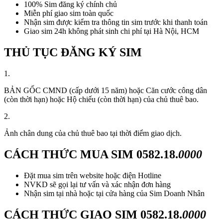
100% Sim đăng ký chính chủ
Miễn phí giao sim toàn quốc
Nhận sim được kiểm tra thông tin sim trước khi thanh toán
Giao sim 24h không phát sinh chi phí tại Hà Nội, HCM
THỦ TỤC ĐĂNG KÝ SIM
1.
BẢN GỐC CMND (cấp dưới 15 năm) hoặc Căn cước công dân
(còn thời hạn) hoặc Hộ chiếu (còn thời hạn) của chủ thuê bao.
2.
Ảnh chân dung của chủ thuê bao tại thời điểm giao dịch.
CÁCH THỨC MUA SIM
0582.18.
0000
Đặt mua sim trên website hoặc điện Hotline
NVKD sẽ gọi lại tư vấn và xác nhận đơn hàng
Nhận sim tại nhà hoặc tại cửa hàng của Sim Doanh Nhân
CÁCH THỨC GIAO SIM
0582.18.
0000