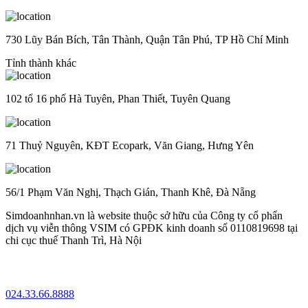
730 Lũy Bán Bích, Tân Thành, Quận Tân Phú, TP Hồ Chí Minh
Tỉnh thành khác
102 tổ 16 phố Hà Tuyên, Phan Thiết, Tuyên Quang
71 Thuỷ Nguyên, KĐT Ecopark, Văn Giang, Hưng Yên
56/1 Phạm Văn Nghị, Thạch Gián, Thanh Khê, Đà Nẵng
Simdoanhnhan.vn là website thuộc sở hữu của Công ty cổ phẩn
dịch vụ viễn thông VSIM có GPĐK kinh doanh số 0110819698 tại
chi cục thuế Thanh Trì, Hà Nội
024.33.66.8888