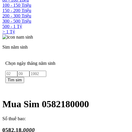
100 - 150 Triệu
150 - 200 Triệu
200 - 300 Triệu
300 - 500 Triệu
500 - 1 Tỷ
> 1 Tỷ
Sim năm sinh
Chọn ngày tháng năm sinh
Tìm sim
Mua Sim 0582180000
Số thuê bao:
0582.18.
0000