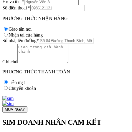
Họ và tên
*
Số điện thoại
*
PHƯƠNG THỨC NHẬN HÀNG
Giao tận nơi
Nhận tại cửa hàng
Số nhà, tên đường
*
Ghi chú
PHƯƠNG THỨC THANH TOÁN
Tiền mặt
Chuyển khoản
MUA NGAY
SIM DOANH NHÂN CAM KẾT