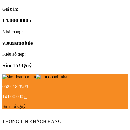
Giá bán:
14.000.000 ₫
Nhà mạng:
vietnamobile
Kiểu số đẹp:
Sim Tứ Quý
0582.18.
0000
14.000.000 ₫
Sim Tứ Quý
THÔNG TIN KHÁCH HÀNG