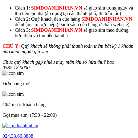
Cách 1:
SIMDOANHNHAN.VN
sẽ giao sim trong ngày và
thu tiền tại nhà (áp dụng tại các thành phố, thị trấn lớn)
Cách 2: Quý khách đến cửa hàng
SIMDOANHNHAN.VN
để nhận sim trực tiếp (Danh sách của hàng ở chân website)
Cách 3:
SIMDOANHNHAN.VN
sẽ giao sim theo đường
bưu điện và thu tiền tại nhà.
CHÚ Ý
:
Quý khách sẽ không phải thanh toán thêm bất kỳ 1 khoản
nào khác ngoài giá sim
Chúc quý khách gặp nhiều may mắn khi sở hữu thuê bao
0582.18.
0000
Đơn hàng mới
Chăm sóc khách hàng
Gọi mua sim: (7:30 - 22:00)
024.33.66.8888