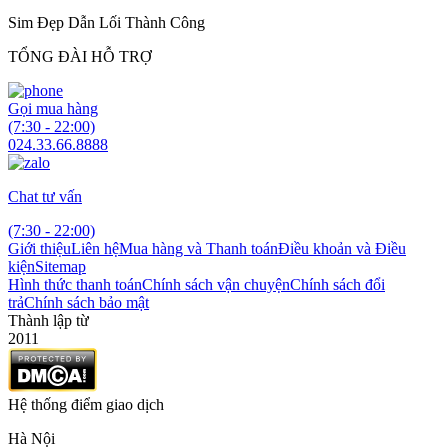
Sim Đẹp Dẫn Lối Thành Công
TỔNG ĐÀI HỖ TRỢ
Gọi mua hàng
(7:30 - 22:00)
024.33.66.8888
Chat tư vấn
(7:30 - 22:00)
Giới thiệu
Liên hệ
Mua hàng và Thanh toán
Điều khoản và Điều
kiện
Sitemap
Hình thức thanh toán
Chính sách vận chuyện
Chính sách đổi
trả
Chính sách bảo mật
Thành lập từ
2011
Hệ thống điểm giao dịch
Hà Nội