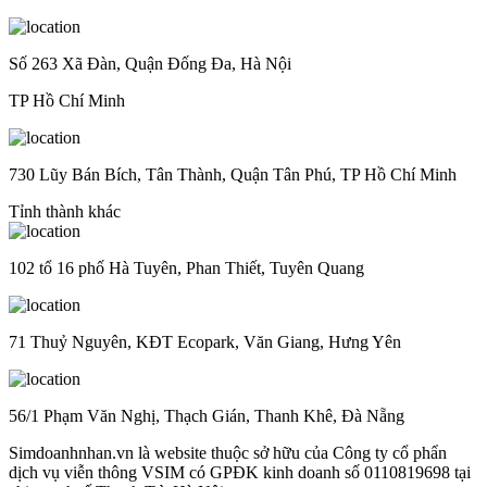
Số 263 Xã Đàn, Quận Đống Đa, Hà Nội
TP Hồ Chí Minh
730 Lũy Bán Bích, Tân Thành, Quận Tân Phú, TP Hồ Chí Minh
Tỉnh thành khác
102 tổ 16 phố Hà Tuyên, Phan Thiết, Tuyên Quang
71 Thuỷ Nguyên, KĐT Ecopark, Văn Giang, Hưng Yên
56/1 Phạm Văn Nghị, Thạch Gián, Thanh Khê, Đà Nẵng
Simdoanhnhan.vn là website thuộc sở hữu của Công ty cổ phẩn
dịch vụ viễn thông VSIM có GPĐK kinh doanh số 0110819698 tại