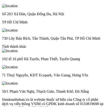
Số 263 Xã Đàn, Quận Đống Đa, Hà Nội
TP Hồ Chí Minh
730 Lũy Bán Bích, Tân Thành, Quận Tân Phú, TP Hồ Chí Minh
Tỉnh thành khác
102 tổ 16 phố Hà Tuyên, Phan Thiết, Tuyên Quang
71 Thuỷ Nguyên, KĐT Ecopark, Văn Giang, Hưng Yên
56/1 Phạm Văn Nghị, Thạch Gián, Thanh Khê, Đà Nẵng
Simdoanhnhan.vn là website thuộc sở hữu của Công ty cổ phẩn
dịch vụ viễn thông VSIM có GPĐK kinh doanh số 0110819698 tại