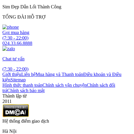
Sim Đẹp Dẫn Lối Thành Công
TỔNG ĐÀI HỖ TRỢ
Gọi mua hàng
(7:30 - 22:00)
024.33.66.8888
Chat tư vấn
(7:30 - 22:00)
Giới thiệu
Liên hệ
Mua hàng và Thanh toán
Điều khoản và Điều
kiện
Sitemap
Hình thức thanh toán
Chính sách vận chuyện
Chính sách đổi
trả
Chính sách bảo mật
Thành lập từ
2011
Hệ thống điểm giao dịch
Hà Nội