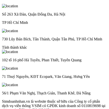
Số 263 Xã Đàn, Quận Đống Đa, Hà Nội
TP Hồ Chí Minh
730 Lũy Bán Bích, Tân Thành, Quận Tân Phú, TP Hồ Chí Minh
Tỉnh thành khác
102 tổ 16 phố Hà Tuyên, Phan Thiết, Tuyên Quang
71 Thuỷ Nguyên, KĐT Ecopark, Văn Giang, Hưng Yên
56/1 Phạm Văn Nghị, Thạch Gián, Thanh Khê, Đà Nẵng
Simdoanhnhan.vn là website thuộc sở hữu của Công ty cổ phẩn
dịch vụ viễn thông VSIM có GPĐK kinh doanh số 0110819698 tại