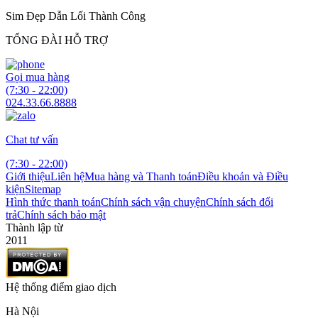
Sim Đẹp Dẫn Lối Thành Công
TỔNG ĐÀI HỖ TRỢ
Gọi mua hàng
(7:30 - 22:00)
024.33.66.8888
Chat tư vấn
(7:30 - 22:00)
Giới thiệu
Liên hệ
Mua hàng và Thanh toán
Điều khoản và Điều
kiện
Sitemap
Hình thức thanh toán
Chính sách vận chuyện
Chính sách đổi
trả
Chính sách bảo mật
Thành lập từ
2011
Hệ thống điểm giao dịch
Hà Nội