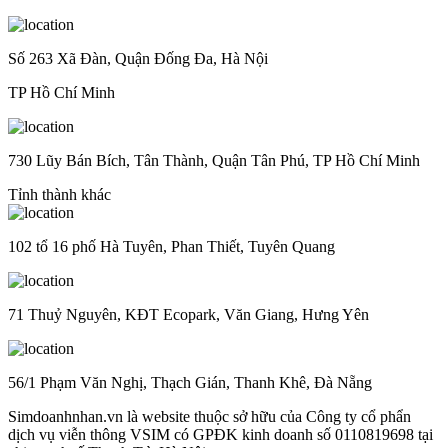
Số 263 Xã Đàn, Quận Đống Đa, Hà Nội
TP Hồ Chí Minh
730 Lũy Bán Bích, Tân Thành, Quận Tân Phú, TP Hồ Chí Minh
Tỉnh thành khác
102 tổ 16 phố Hà Tuyên, Phan Thiết, Tuyên Quang
71 Thuỷ Nguyên, KĐT Ecopark, Văn Giang, Hưng Yên
56/1 Phạm Văn Nghị, Thạch Gián, Thanh Khê, Đà Nẵng
Simdoanhnhan.vn là website thuộc sở hữu của Công ty cổ phẩn
dịch vụ viễn thông VSIM có GPĐK kinh doanh số 0110819698 tại