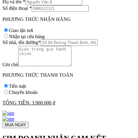
Họ và tên
*
Số điện thoại
*
PHƯƠNG THỨC NHẬN HÀNG
Giao tận nơi
Nhận tại cửa hàng
Số nhà, tên đường
*
Ghi chú
PHƯƠNG THỨC THANH TOÁN
Tiền mặt
Chuyển khoản
TỔNG TIỀN:
3.900.000 ₫
MUA NGAY