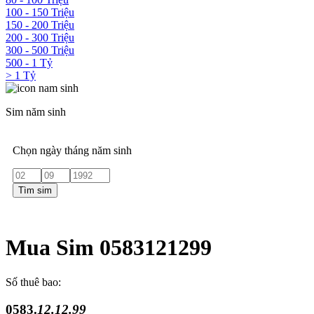
100 - 150 Triệu
150 - 200 Triệu
200 - 300 Triệu
300 - 500 Triệu
500 - 1 Tỷ
> 1 Tỷ
Sim năm sinh
Chọn ngày tháng năm sinh
Tìm sim
Mua Sim 0583121299
Số thuê bao:
0583.
12.12.99