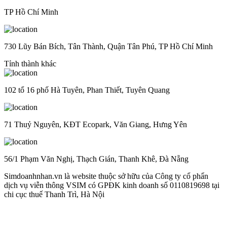
TP Hồ Chí Minh
730 Lũy Bán Bích, Tân Thành, Quận Tân Phú, TP Hồ Chí Minh
Tỉnh thành khác
102 tổ 16 phố Hà Tuyên, Phan Thiết, Tuyên Quang
71 Thuỷ Nguyên, KĐT Ecopark, Văn Giang, Hưng Yên
56/1 Phạm Văn Nghị, Thạch Gián, Thanh Khê, Đà Nẵng
Simdoanhnhan.vn là website thuộc sở hữu của Công ty cổ phẩn
dịch vụ viễn thông VSIM có GPĐK kinh doanh số 0110819698 tại
chi cục thuế Thanh Trì, Hà Nội