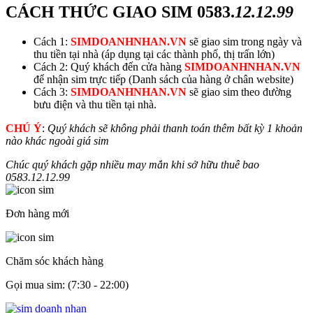
CÁCH THỨC GIAO SIM
0583.
12.12.99
Cách 1:
SIMDOANHNHAN.VN
sẽ giao sim trong ngày và
thu tiền tại nhà (áp dụng tại các thành phố, thị trấn lớn)
Cách 2: Quý khách đến cửa hàng
SIMDOANHNHAN.VN
để nhận sim trực tiếp (Danh sách của hàng ở chân website)
Cách 3:
SIMDOANHNHAN.VN
sẽ giao sim theo đường
bưu điện và thu tiền tại nhà.
CHÚ Ý
:
Quý khách sẽ không phải thanh toán thêm bất kỳ 1 khoản
nào khác ngoài giá sim
Chúc quý khách gặp nhiều may mắn khi sở hữu thuê bao
0583.
12.12.99
Đơn hàng mới
Chăm sóc khách hàng
Gọi mua sim: (7:30 - 22:00)