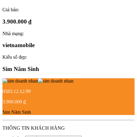
Giá bán:
3.900.000 ₫
Nhà mạng:
vietnamobile
Kiểu số đẹp:
Sim Năm Sinh
0583.
12.12.99
3.900.000 ₫
Sim Năm Sinh
THÔNG TIN KHÁCH HÀNG