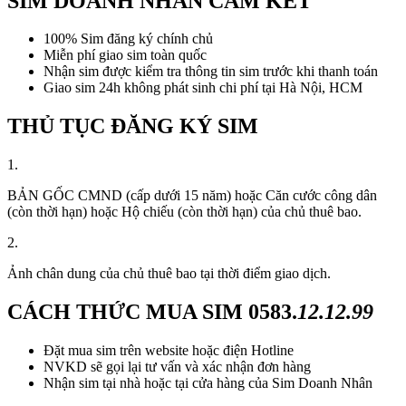
SIM DOANH NHÂN CAM KẾT
100% Sim đăng ký chính chủ
Miễn phí giao sim toàn quốc
Nhận sim được kiểm tra thông tin sim trước khi thanh toán
Giao sim 24h không phát sinh chi phí tại Hà Nội, HCM
THỦ TỤC ĐĂNG KÝ SIM
1.
BẢN GỐC CMND (cấp dưới 15 năm) hoặc Căn cước công dân
(còn thời hạn) hoặc Hộ chiếu (còn thời hạn) của chủ thuê bao.
2.
Ảnh chân dung của chủ thuê bao tại thời điểm giao dịch.
CÁCH THỨC MUA SIM
0583.
12.12.99
Đặt mua sim trên website hoặc điện Hotline
NVKD sẽ gọi lại tư vấn và xác nhận đơn hàng
Nhận sim tại nhà hoặc tại cửa hàng của Sim Doanh Nhân