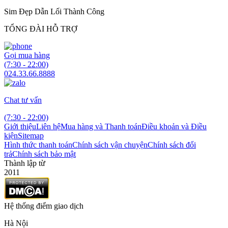
Sim Đẹp Dẫn Lối Thành Công
TỔNG ĐÀI HỖ TRỢ
Gọi mua hàng
(7:30 - 22:00)
024.33.66.8888
Chat tư vấn
(7:30 - 22:00)
Giới thiệu
Liên hệ
Mua hàng và Thanh toán
Điều khoản và Điều
kiện
Sitemap
Hình thức thanh toán
Chính sách vận chuyện
Chính sách đổi
trả
Chính sách bảo mật
Thành lập từ
2011
Hệ thống điểm giao dịch
Hà Nội