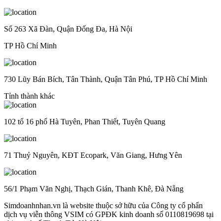
Số 263 Xã Đàn, Quận Đống Đa, Hà Nội
TP Hồ Chí Minh
730 Lũy Bán Bích, Tân Thành, Quận Tân Phú, TP Hồ Chí Minh
Tỉnh thành khác
102 tổ 16 phố Hà Tuyên, Phan Thiết, Tuyên Quang
71 Thuỷ Nguyên, KĐT Ecopark, Văn Giang, Hưng Yên
56/1 Phạm Văn Nghị, Thạch Gián, Thanh Khê, Đà Nẵng
Simdoanhnhan.vn là website thuộc sở hữu của Công ty cổ phẩn
dịch vụ viễn thông VSIM có GPĐK kinh doanh số 0110819698 tại