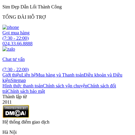
Sim Đẹp Dẫn Lối Thành Công
TỔNG ĐÀI HỖ TRỢ
Gọi mua hàng
(7:30 - 22:00)
024.33.66.8888
Chat tư vấn
(7:30 - 22:00)
Giới thiệu
Liên hệ
Mua hàng và Thanh toán
Điều khoản và Điều
kiện
Sitemap
Hình thức thanh toán
Chính sách vận chuyện
Chính sách đổi
trả
Chính sách bảo mật
Thành lập từ
2011
Hệ thống điểm giao dịch
Hà Nội