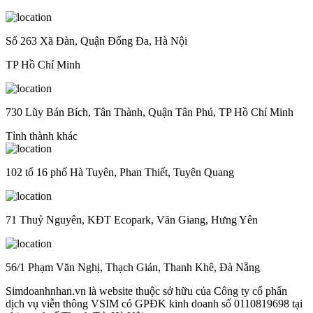
Số 263 Xã Đàn, Quận Đống Đa, Hà Nội
TP Hồ Chí Minh
730 Lũy Bán Bích, Tân Thành, Quận Tân Phú, TP Hồ Chí Minh
Tỉnh thành khác
102 tổ 16 phố Hà Tuyên, Phan Thiết, Tuyên Quang
71 Thuỷ Nguyên, KĐT Ecopark, Văn Giang, Hưng Yên
56/1 Phạm Văn Nghị, Thạch Gián, Thanh Khê, Đà Nẵng
Simdoanhnhan.vn là website thuộc sở hữu của Công ty cổ phẩn
dịch vụ viễn thông VSIM có GPĐK kinh doanh số 0110819698 tại