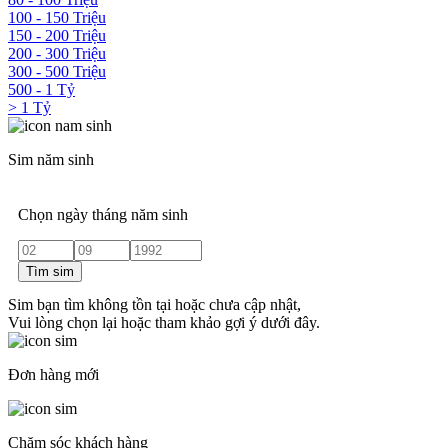
100 - 150 Triệu
150 - 200 Triệu
200 - 300 Triệu
300 - 500 Triệu
500 - 1 Tỷ
> 1 Tỷ
Sim năm sinh
Chọn ngày tháng năm sinh
Tìm sim
Sim bạn tìm không tồn tại hoặc chưa cập nhật,
Vui lòng chọn lại hoặc tham khảo gợi ý dưới đây.
Đơn hàng mới
Chăm sóc khách hàng