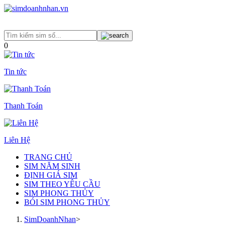
0
Tin tức
Thanh Toán
Liên Hệ
TRANG CHỦ
SIM NĂM SINH
ĐỊNH GIÁ SIM
SIM THEO YÊU CẦU
SIM PHONG THỦY
BÓI SIM PHONG THỦY
SimDoanhNhan
>