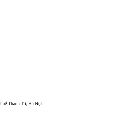
thuế Thanh Trì, Hà Nội