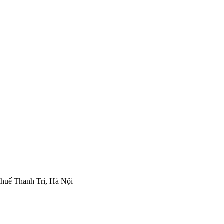
thuế Thanh Trì, Hà Nội