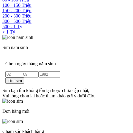
100 - 150 Triệu
150 - 200 Triệu
200 - 300 Triệu
300 - 500 Triệu
500 - 1 Tỷ
> 1 Tỷ
Sim năm sinh
Chọn ngày tháng năm sinh
Tìm sim
Sim bạn tìm không tồn tại hoặc chưa cập nhật,
Vui lòng chọn lại hoặc tham khảo gợi ý dưới đây.
Đơn hàng mới
Chăm sóc khách hàng