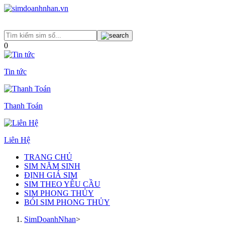
0
Tin tức
Thanh Toán
Liên Hệ
TRANG CHỦ
SIM NĂM SINH
ĐỊNH GIÁ SIM
SIM THEO YÊU CẦU
SIM PHONG THỦY
BÓI SIM PHONG THỦY
SimDoanhNhan
>