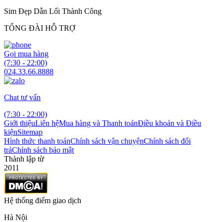
Sim Đẹp Dẫn Lối Thành Công
TỔNG ĐÀI HỖ TRỢ
Gọi mua hàng
(7:30 - 22:00)
024.33.66.8888
Chat tư vấn
(7:30 - 22:00)
Giới thiệu
Liên hệ
Mua hàng và Thanh toán
Điều khoản và Điều
kiện
Sitemap
Hình thức thanh toán
Chính sách vận chuyện
Chính sách đổi
trả
Chính sách bảo mật
Thành lập từ
2011
Hệ thống điểm giao dịch
Hà Nội