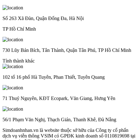
Số 263 Xã Đàn, Quận Đống Đa, Hà Nội
TP Hồ Chí Minh
730 Lũy Bán Bích, Tân Thành, Quận Tân Phú, TP Hồ Chí Minh
Tỉnh thành khác
102 tổ 16 phố Hà Tuyên, Phan Thiết, Tuyên Quang
71 Thuỷ Nguyên, KĐT Ecopark, Văn Giang, Hưng Yên
56/1 Phạm Văn Nghị, Thạch Gián, Thanh Khê, Đà Nẵng
Simdoanhnhan.vn là website thuộc sở hữu của Công ty cổ phẩn
dịch vụ viễn thông VSIM có GPĐK kinh doanh số 0110819698 tại