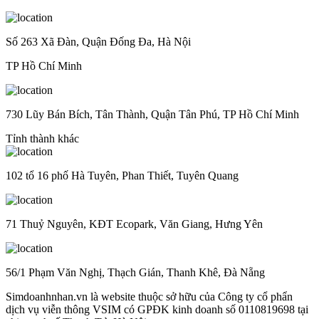
Số 263 Xã Đàn, Quận Đống Đa, Hà Nội
TP Hồ Chí Minh
730 Lũy Bán Bích, Tân Thành, Quận Tân Phú, TP Hồ Chí Minh
Tỉnh thành khác
102 tổ 16 phố Hà Tuyên, Phan Thiết, Tuyên Quang
71 Thuỷ Nguyên, KĐT Ecopark, Văn Giang, Hưng Yên
56/1 Phạm Văn Nghị, Thạch Gián, Thanh Khê, Đà Nẵng
Simdoanhnhan.vn là website thuộc sở hữu của Công ty cổ phẩn
dịch vụ viễn thông VSIM có GPĐK kinh doanh số 0110819698 tại