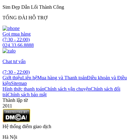
Sim Đẹp Dẫn Lối Thành Công
TỔNG ĐÀI HỖ TRỢ
Gọi mua hàng
(7:30 - 22:00)
024.33.66.8888
Chat tư vấn
(7:30 - 22:00)
Giới thiệu
Liên hệ
Mua hàng và Thanh toán
Điều khoản và Điều
kiện
Sitemap
Hình thức thanh toán
Chính sách vận chuyện
Chính sách đổi
trả
Chính sách bảo mật
Thành lập từ
2011
Hệ thống điểm giao dịch
Hà Nội